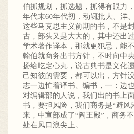
伯抓规划，抓选题，抓得有眼力，
年代末60年代初，动辄批大、洋
这些马克思主义前期的书，不是
古，部头又是大大的，其中还出
学术著作译本，那就更犯忌，能
翰伯就商务出书方针，不时向中
扬给吃定心丸，说古典书是文化
己知彼的需要，都可以出，方针
志一边忙着译书、编书，一：边
对编辑部的人说，我们出的书上
书，要担风险，我们商务是“避风
来，中宣部成了“阎王殿”，商务
处在风口浪尖上。