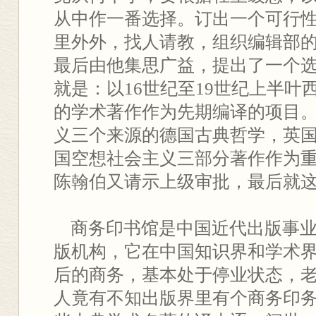
从中作一番选择。订出一个可行
里外外，找人请教，组织编辑部
最后由他集思广益，提出了一个
就是：以16世纪至19世纪上半叶
的学术著作作为先期编译的项目
义三个来源的德国古典哲学，英
国空想社会主义三部分著作作为
陈翰伯又请示上级审批，最后就
商务印书馆是中国近代出版事业
版机构，它在中国知识界和学术
后的商务，基本处于停业状态，
人竟有不知出版界里有个商务印务馆