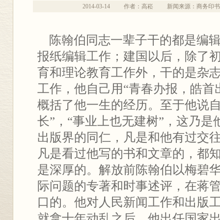
2014-03-14
作者：高崧
新闻来源：商务印书
陈翰伯同志一辈子干的都是编辑
报纸编辑工作；建国以后，除了
育和理论教育工作外，干的是杂
工作，他自己用“青春办报，皓首
概括了他一生的经历。至于他说自
长”，“事业上也无建树”，这乃
出版界的同仁，凡是和他有过交
凡是看过他写的书和文章的，都
是深厚的。解放前陈翰伯以梅碧
际问题的专著和时事述评，在蒋
口的。他对人民新闻工作和出版
就拿十年动乱之后，他出任国家