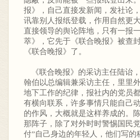
报》，自己直接发新闻，发社论
讯靠别人报纸登载，作用自然更
直接领导的舆论阵地，只有一报
萃》，它先于《联合晚报》被查
《联合晚报》了。
《联合晚报》的采访主任陆诒，
翰伯以总编辑兼采访主任，里里
地下工作的纪律，报社内的党员
有横向联系，许多事情只能自己
的作风，大概就是这样养成的。
那阵子，除了对外时时警惕国民党
付”自己身边的年轻人，他们写的