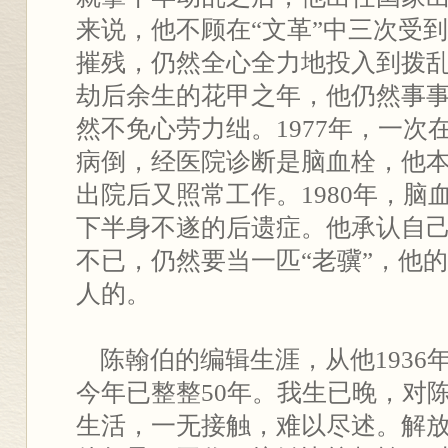
来说，他不顾在“文革”中三次受
摧残，仍然全心全力地投入到拨
劫后余生的花甲之年，他仍然事
然不免心劳力绌。1977年，一次
病倒，经医院诊断是脑血栓，他
出院后又照常工作。1980年，脑
下半身不遂的后遗症。他承认自己
不已，仍然要当一匹“老骥”，他
人的。
陈翰伯的编辑生涯，从他1936
今年已整整50年。我生已晚，对
生活，一无接触，难以尽述。解放