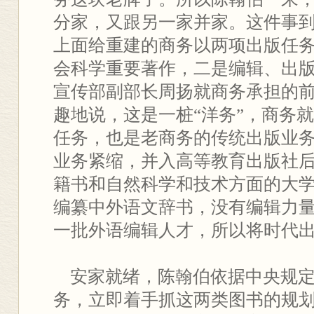
分家，又跟另一家并家。这件事到1
上面给重建的商务以两项出版任
会科学重要著作，二是编辑、出
宣传部副部长周扬就商务承担的
趣地说，这是一桩“洋务”，商务就
任务，也是老商务的传统出版业
业务紧缩，并入高等教育出版社
籍书和自然科学和技术方面的大
编纂中外语文辞书，没有编辑力
一批外语编辑人才，所以将时代
安家就绪，陈翰伯依据中央规定
务，立即着手抓这两类图书的规