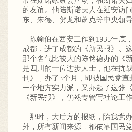
常在斯诺家聚会活动，和斯诺夫
的友谊。他陪斯诺夫人在延安访
东、朱德、贺龙和萧克等中央领
陈翰伯在西安工作到1938年底
成都，进了成都的《新民报》。
那个名气比较大的陈铭德办的《
是四川的一位进步人士，他在抗
刊》，办了3个月，即被国民党查
一个地方实力派，又办起了这张
《新民报》，仍然专管写社论工
那时，大后方的报纸，除我党办
外，所有新闻来源，都依靠国民