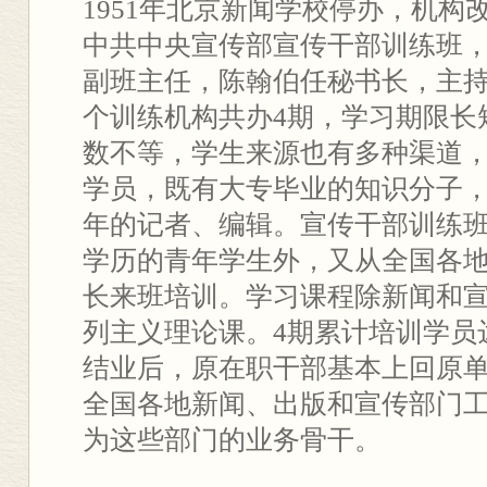
1951年北京新闻学校停办，机构
中共中央宣传部宣传干部训练班
副班主任，陈翰伯任秘书长，主持
个训练机构共办4期，学习期限长
数不等，学生来源也有多种渠道
学员，既有大专毕业的知识分子
年的记者、编辑。宣传干部训练
学历的青年学生外，又从全国各
长来班培训。学习课程除新闻和
列主义理论课。4期累计培训学员达
结业后，原在职干部基本上回原
全国各地新闻、出版和宣传部门
为这些部门的业务骨干。