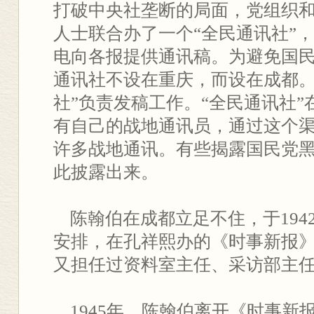
打破中央社垄断的局面，党组织
人士联合办了一个“全民通讯社”
电向各报提供通讯稿。为避免国
通讯社不设在重庆，而设在成都。
社”负责发稿工作。“全民通讯社
有自己的战地通讯员，通过这个
许多战地通讯。有些揭露国民党
此披露出来。
陈翰伯在成都立足不住，于194
安排，在孔祥熙办的《时事新报
又担任过资料室主任、采访部主
1945年，陈翰伯离开《时事新