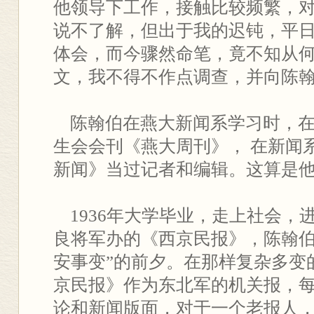
他领导下工作，接触比较频繁，
说不了解，但出于我的迟钝，平
体会，而今骤然命笔，竟不知从
文，我不得不作点调查，并向陈
陈翰伯在燕大新闻系学习时，在
生会会刊《燕大周刊》， 在新闻
新闻》当过记者和编辑。这算是
1936年大学毕业，走上社会，
良将军办的《西京民报》，陈翰伯
安事变”的前夕。在那样复杂多变
京民报》作为东北军的机关报，
论和新闻版面，对于一个老报人