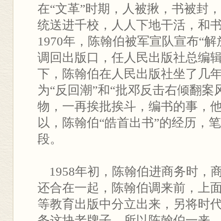
在“文革”时期，人被揪，书被封
统送进千校，人人下地干活，和
1970年，陈翰伯被军宣队宣布“
调回出版口，任人民出版社总编辑
下，陈翰伯在人民出版社坐了几
为“反回潮”和“批邓反击右倾翻案
物，一再挨批挨斗，编书的事，
以，陈翰伯“皓首出书”的经历，
段。
1958年初，陈翰伯进商务时，
还合在一起，陈翰伯调来前，上
等教育出版中分立出来，另将时
务这块老牌子。所以陈翰伯一来