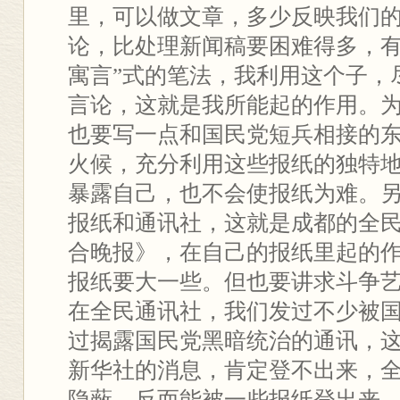
里，可以做文章，多少反映我们
论，比处理新闻稿要困难得多，有
寓言”式的笔法，我利用这个子，
言论，这就是我所能起的作用。
也要写一点和国民党短兵相接的
火候，充分利用这些报纸的独特
暴露自己，也不会使报纸为难。
报纸和通讯社，这就是成都的全
合晚报》，在自己的报纸里起的
报纸要大一些。但也要讲求斗争
在全民通讯社，我们发过不少被
过揭露国民党黑暗统治的通讯，
新华社的消息，肯定登不出来，
隐蔽，反而能被一些报纸登出来