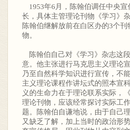
1953年6月，陈翰伯调任中央
长，具体主管理论刊物《学习》
陈翰伯继解放前在白区办的3个刊
物。
陈翰伯自己对《学习》杂志这段
意。他主张进行马克思主义理论
乃至自然科学知识进行宣传，不
主义理论课程作讲坛式的照本宣
义的生命力在于理论联系实际，
理论刊物，应该经常探讨实际工
题。陈翰伯自谦地说，由于自己
又缺乏了解，加上当时的政治形