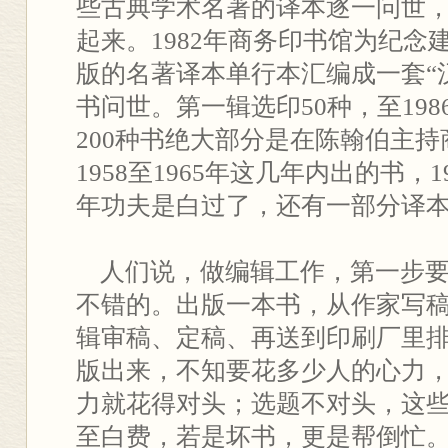
些古典学术名著的译本逐一问世
起来。1982年商务印书馆为纪念
版的名著译本单行本汇编成一套“
书问世。第一辑选印50种，至198
200种书绝大部分是在陈翰伯主
1958至1965年这几年内出的书，19
年功夫是白过了，还有一部分译本是
人们说，做编辑工作，第一步要
不错的。出版一本书，从作家写
辑审稿、定稿、再送到印刷厂里
版出来，不知要花多少人的心力
力就花得对头；选题不对头，这
至白费，若是坏书，更是帮倒忙