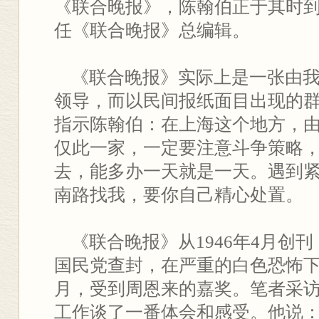
《联合晚报》，陈翰伯正于其时
任《联合晚报》总编辑。
《联合晚报》实际上是一张由我
领导，而以民间报纸面目出现的
指示陈翰伯：在上海这个地方，
仅此一家，一定要注意斗争策略
去，能多办一天就是一天。遇到
南路找我，要你自己精心处置。
《联合晚报》从1946年4月创刊，
国民党查封，在严重的白色恐怖下
月，受到周恩来的嘉奖。笔者采
工作谈了一番体会和感受。他说