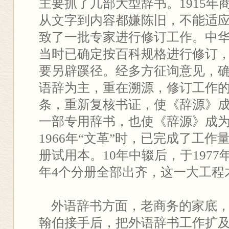
主要抓了几部大型辞书。1915年
从文字到内容都嫌陈旧，不能适
致了一批专家进行修订工作。中
当时已确定按百科规格进行修订
要另辟蹊径。经多方征询意见，
语辞为主，重在溯源，修订工作
条，重新复核书证，使《辞源》
一部专用辞书，也使《辞源》成
1966年“文革”时，已完成了工作
册试用本。10年中辍后，于1977
年4个分册全部出齐，这一大工程
外语辞书方面，老商务的家底，
翰伯接手后，把外语辞书工作扩