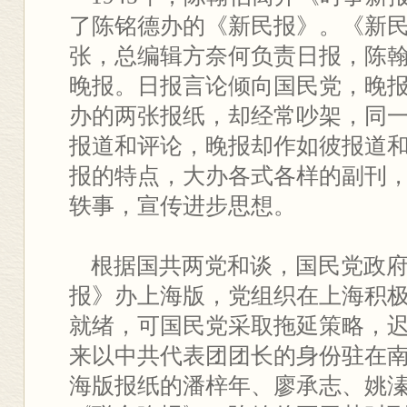
了陈铭德办的《新民报》。《新
张，总编辑方奈何负责日报，陈
晚报。日报言论倾向国民党，晚
办的两张报纸，却经常吵架，同
报道和评论，晚报却作如彼报道
报的特点，大办各式各样的副刊
轶事，宣传进步思想。
根据国共两党和谈，国民党政府
报》办上海版，党组织在上海积
就绪，可国民党采取拖延策略，
来以中共代表团团长的身份驻在
海版报纸的潘梓年、廖承志、姚