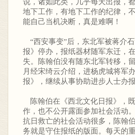
说，诸如此类，几乎每天出报，
地下工作，有地下工作的纪律，
能自己当机决断，真是难啊！
“西安事变”后，东北军被蒋介
报》停办，报纸器材随军东迁，
失。陈翰伯没有随东北军转移，留在
月经宋绮云介绍，进杨虎城将军
报》，继续从事协助进步人士办
陈翰伯在《西北文化日报》，既
作，也不公开露面参加社会活动
抗日救亡的社会活动很多，陈翰
务就是守住报纸的版面。每天的