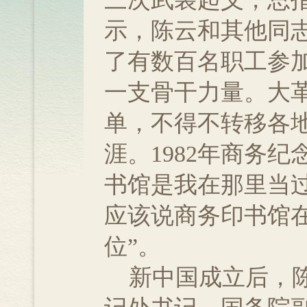
示，陈云和其他同
了有数百名职工参
一支骨干力量。大
单，不得不转移各
涯。1982年商务
书馆是我在那里当
应该说商务印书馆
位”。
新中国成立后，陈