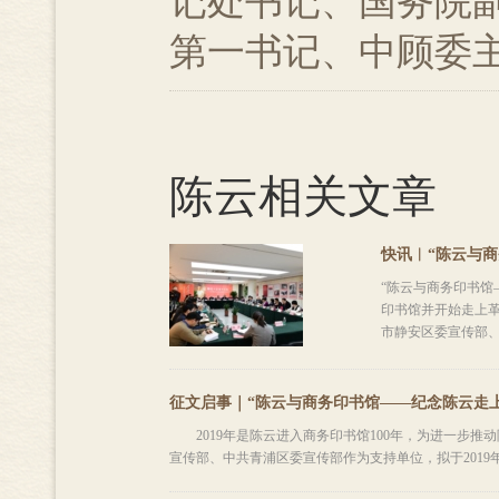
记处书记、国务院
第一书记、中顾委
陈云相关文章
快讯︱“陈云与商
“陈云与商务印书馆
印书馆并开始走上革
市静安区委宣传部、虹
征文启事｜“陈云与商务印书馆——纪念陈云走上
2019年是陈云进入商务印书馆100年，为进一步推
宣传部、中共青浦区委宣传部作为支持单位，拟于2019年