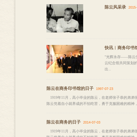
陈云风采录
2015-
快讯︱商务印书
“光辉永存——陈云
云纪念馆共同策划的
出...
陈云在商务印书馆的日子
1997-07-23
1919年11月，高小毕业的陈云，在老师张子恭的弟
陈云凭着自小就养成的不怕吃苦，勇于克服困难的精神，
陈云在商务的日子
2014-07-03
1919年11月，高小毕业的陈云，在老师张子恭的弟