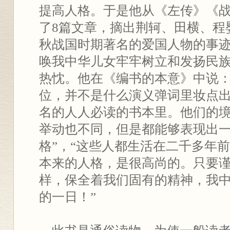
提高人格。于是他从《左传》《
了8篇文章，摘出荆轲、田横、程
秋战国时期著名的爱国人物的事
唤我中华儿女牢牢树立和发扬民
热忱。他在《编书的本意》中说：
位，并不是什么演义弹词里妆点
名的人人必读的书本里。他们的
举动也不同，但是都能够表现出
格”，“这些人都生活在二千多年
本来的人格，是很高尚的。只要
样，保全着我们固有的精神，我
的一日！”