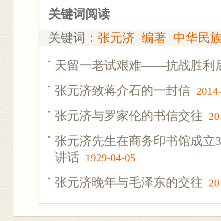
关键词阅读
关键词：
张元济
编著
中华民
天留一老试艰难——抗战胜利
张元济致蒋介石的一封信
2014
张元济与罗家伦的书信交往
20
张元济先生在商务印书馆成立3
讲话
1929-04-05
张元济晚年与毛泽东的交往
20