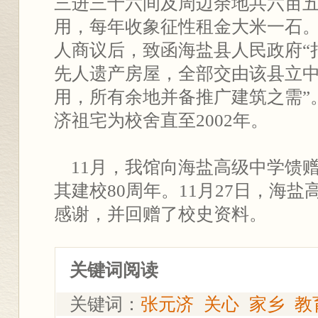
三进三十六间及周边余地共六亩
用，每年收象征性租金大米一石。1
人商议后，致函海盐县人民政府“
先人遗产房屋，全部交由该县立
用，所有余地并备推广建筑之需”
济祖宅为校舍直至2002年。
11月，我馆向海盐高级中学馈
其建校80周年。11月27日，海
感谢，并回赠了校史资料。
关键词阅读
关键词：
张元济
关心
家乡
教