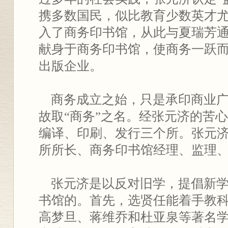
携多数国民，似比教育少数英才尤要
入了商务印书馆，从此与夏瑞芳
献身于商务印书馆，使商务一跃
出版企业。
商务成立之始，只是承印商业广
故取“商务”之名。经张元济的苦
编译、印刷、发行三个所。张元
所所长、商务印书馆经理、监理
张元济是以反对旧学，提倡新学
书馆的。首先，选贤任能着手教
高梦旦、蒋维乔和杜亚泉等著名