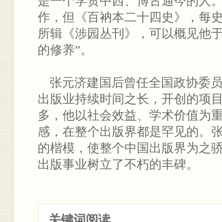
是一个学贯中西、博古通今的人
作，但《百衲本二十四史》，每
所辑《涉园丛刊》，可以概见他
的修养”。
张元济建国后曾任全国政协委员
出版业持续时间之长，开创的项
多，他以社会效益、学术价值为
感，在整个出版界都是罕见的。
的楷模，使整个中国出版界为之
出版事业树立了不朽的丰碑。
关键词阅读