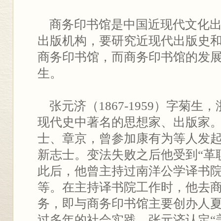
商务印书馆是中国近现代文化出
出版机构，要研究近现代出版史
商务印书馆，而商务印书馆的发
生。
张元济（1867-1959）字菊生
现代史中著名的思想家、出版家
士、章京，曾参加康有为等人发
新志士。变法失败之后他受到“革
此后，他曾主持过南洋公学译书
等。在主持译书院工作时，他去
务，即与商务印书馆主要创办人
过多年的社会实践，张元济认定“