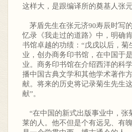
这样大，是跟编译所的奠基人张元
茅盾先生在张元济90寿辰时写
忆录《我走过的道路》中，明确
书馆卓越的功绩：“戊戌以后，菊
业，创办商务印书馆，在中国于
业。商务印书馆在介绍西洋的科
播中国古典文学和其他学术著作
献。将来的历史将记录菊生先生
献”。
“在中国的新式出版事业中，张
莱的人。他不但是个有远见、有