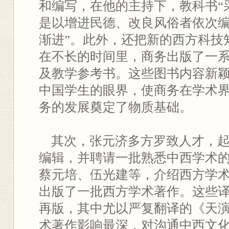
和编写，在他的主持下，教科书“
是以增进民德、改良风俗者依次
渐进”。此外，还把新的西方科技
在不长的时间里，商务出版了一
及教学参考书。这些图书内容新
中国学生的眼界，使商务在学术
务的发展奠定了物质基础。
其次，张元济多方罗致人才，起
编辑，并聘请一批熟悉中西学术
蔡元培、伍光建等，介绍西方学
出版了一批西方学术著作。这些
再版，其中尤以严复翻译的《天
术著作影响最深，对沟通中西文