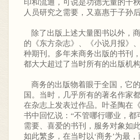
印和流通，可说是功德无量的千
人员研究之需要，又嘉惠于子孙
除了出版上述大量图书以外，商
的《东方杂志》、《小说月报》、
种期刊。多年来商务出版的书刊
都大大超过了当时所有的出版机
商务的出版物着眼于全国，它的
国。当时，几乎所有的著名作家
在杂志上发表过作品。叶圣陶在
书中回忆说：“不管哪行哪业，都可
需要、喜爱的书刊，服务对象如
如此繁多，在当时以‘商务’为最，