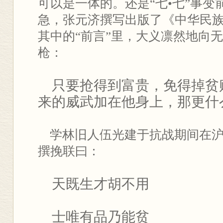
可以是一体的。还是“七•七”事
急，张元济撰写出版了《中华民
其中的“前言”里，大义凛然地向
枪：
只要抢得到富贵，免得掉贫
来的威武加在他身上，那更什
学林旧人伍光建于抗战期间在沪
撰挽联曰：
天既生才胡不用
士唯有品乃能贫