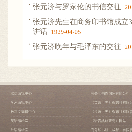
张元济与罗家伦的书信交往
20
张元济先生在商务印书馆成立3
讲话
1929-04-05
张元济晚年与毛泽东的交往
20
汉语编辑中心
商务印书馆国际有限公司
学术编辑中心
《英语世界》杂志社有限
教科文编辑中心
《汉语世界》杂志社有限
英语编辑室
《语言战略研究》网站
外语编辑室
商务印书馆（成都）有限