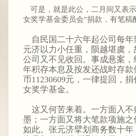
可是，就是此公，二月间又表示
女奖学基金委员会”捐款，有笔稿
自民国二十六年起公司每年
元济以力小任重，陨越堪虞，
公司又不见收回。事成悬案，
年积存本息及按发还战时存款
币11230609元，一律提回
女奖学基金。
这又何苦来着。一方面入不
墨；一方面又将大笔款项施之
如此。张元济擘划商务数十年