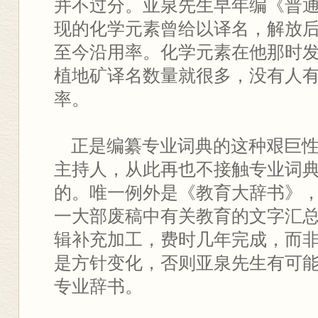
并不过分。亚泉先生早年编《普
现的化学元素曾给以译名，解放
至今沿用率。化学元素在他那时
植地矿译名数量就很多，没有人
率。
正是编纂专业词典的这种艰巨性
主持人，从此再也不接触专业词
的。唯一例外是《教育大辞书》，
一大部废稿中有关教育的文字汇
辑补充加工，费时几年完成，而
是方针变化，否则亚泉先生有可
专业辞书。