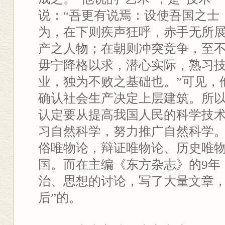
说：“吾更有说焉：设使吾国之士
为，在下则疾声狂呼，赤手无所
产之人物；在朝则冲突竞争，至
毋宁降格以求，潜心实际，熟习
业，独为不败之基础也。”可见，
确认社会生产决定上层建筑。所
认定要从提高我国人民的科学技
习自然科学，努力推广自然科学
俗唯物论，辩证唯物论、历史唯
国。而在主编《东方杂志》的9年
治、思想的讨论，写了大量文章，
后”的。