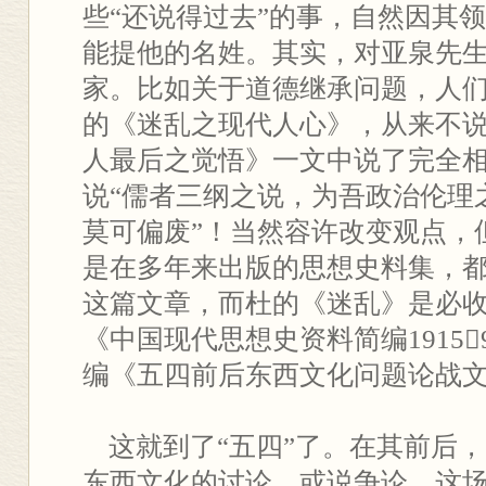
些“还说得过去”的事，自然因其
能提他的名姓。其实，对亚泉先
家。比如关于道德继承问题，人
的《迷乱之现代人心》，从来不说陈
人最后之觉悟》一文中说了完全
说“儒者三纲之说，为吾政治伦理
莫可偏废”！当然容许改变观点，
是在多年来出版的思想史料集，都“
这篇文章，而杜的《迷乱》是必
《中国现代思想史资料简编19159
编《五四前后东西文化问题论战
这就到了“五四”了。在其前后
东西文化的讨论，或说争论。这