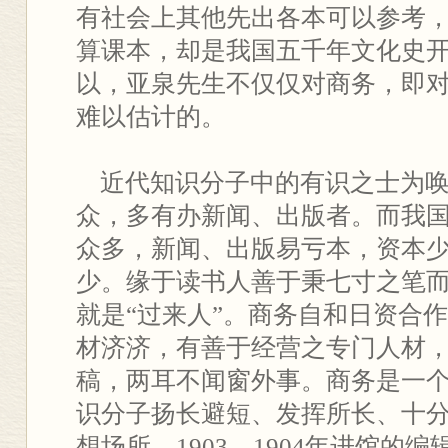
有社会上其他先出各本可以参考
算课本，却是我国五千年文化史
以，亚泉先生不仅仅对商务，即
难以估计的。
近代知识分子中的有识之士为唤
众，多有办新闻、出版者。而我
众多，新闻、出版易亏本，资本
少。缘于读书人善于秉七寸之笔
就是“过来人”。商务自和日资合
材济济，有善于经营之专门人材
稿，两耳不闻窗外事。商务是一
识分子扬长避短、发挥所长、十
想场所。1903、1904年进馆的