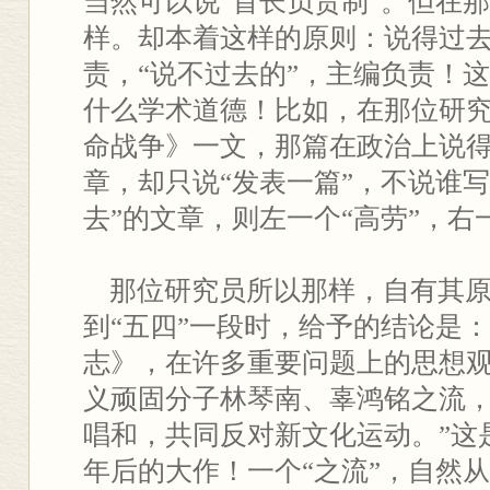
当然可以说“首长负责制”。但在
样。却本着这样的原则：说得过
责，“说不过去的”，主编负责！
什么学术道德！比如，在那位研
命战争》一文，那篇在政治上说
章，却只说“发表一篇”，不说谁写
去”的文章，则左一个“高劳”，右
那位研究员所以那样，自有其原
到“五四”一段时，给予的结论是：
志》，在许多重要问题上的思想
义顽固分子林琴南、辜鸿铭之流
唱和，共同反对新文化运动。”这是
年后的大作！一个“之流”，自然