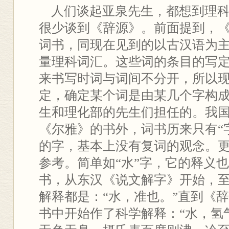
人们谈起亚泉先生，都想到理科
很少谈到《辞源》。前面提到，
词书，同现在见到的以古汉语为
量理科词汇。这些词的条目的写
来书写时词与词间不分开，所以
定，确定某个词是由某几个字构
生和理化部的先生们担任的。我
《尔雅》的书外，词书历来只有“
的字，基本上没有复词的观念。
参考。简单如“水”字，它的释义
书，从东汉《说文解字》开始，
解释都是：“水，准也。”直到《
书中开始作了科学解释：“水，氢