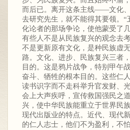
而后已。离开这条主线——文化
去研究先生，就不能得其要领。“
化论者的那场争论，使他蒙受了
有些人不是从民族复兴的观念去
不是更新原有文化，是种民族虚
路。文化、进步、民族复兴三者
目的。这是鸦片战争，特别甲午
奋斗、牺牲的根本目的。这些仁
读书识字而不走科举升官发财、
会上大声疾呼，宣传救国强民之
兴，使中华民族能重立于世界民
现代出版业的特点。近代、现代
的仁人志士，他们不为盈利，不