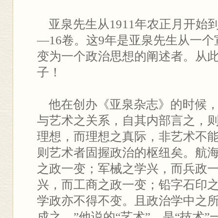
亚泉先生从1911年农正月开始到1
—16卷。这9年是亚泉先生从一
变为一个政治思想的阐述者。从
子！
他在创办《亚泉杂志》的时候，
与艺术之关系，自其内部言之，
理想，而理想之真际，非艺术不
则艺术者固握政治的枢纽矣。航
之政一变；军械之学兴，而兵政
兴，而工商之政一变；铅字石印
学政亦不得不变。且政治学中之
成之。”他说的“艺术”，是“技术