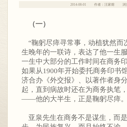
2014-08-01
作者：汪家熔
浏
（一）
“鞠躬尽瘁寻常事，动植犹然而
生晚年的一联诗，表达了他一生
一生中大部分的工作时间在商务印
如果从1900年开始委托商务印书
济合办《外交报》、以著作者身
起，直到病故时还在为商务执笔，
——他的大半生，正是鞠躬尽瘁
亚泉先生在商务不是谋生，而是
步、为民族复兴。而且始终不渝