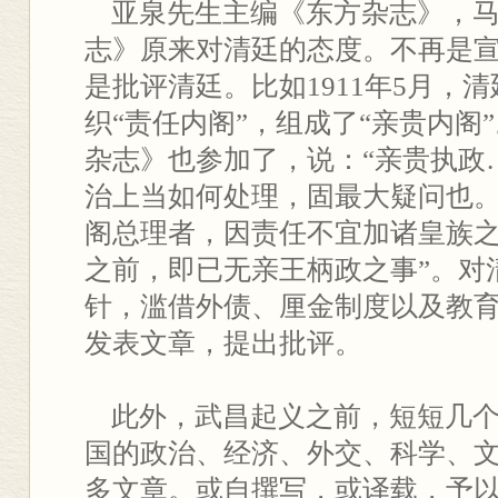
亚泉先生主编《东方杂志》，马
志》原来对清廷的态度。不再是
是批评清廷。比如1911年5月，清
织“责任内阁”，组成了“亲贵内阁
杂志》也参加了，说：“亲贵执政
治上当如何处理，固最大疑问也
阁总理者，因责任不宜加诸皇族
之前，即已无亲王柄政之事”。对
针，滥借外债、厘金制度以及教
发表文章，提出批评。
此外，武昌起义之前，短短几个
国的政治、经济、外交、科学、
多文章。或自撰写，或译载，予