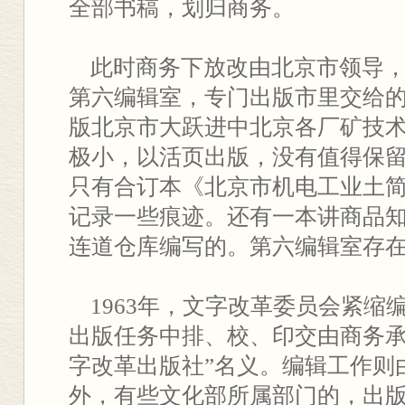
全部书稿，划归商务。
此时商务下放改由北京市领导，
第六编辑室，专门出版市里交给
版北京市大跃进中北京各厂矿技
极小，以活页出版，没有值得保
只有合订本《北京市机电工业土
记录一些痕迹。还有一本讲商品
连道仓库编写的。第六编辑室存
1963年，文字改革委员会紧缩
出版任务中排、校、印交由商务承
字改革出版社”名义。编辑工作则
外，有些文化部所属部门的，出