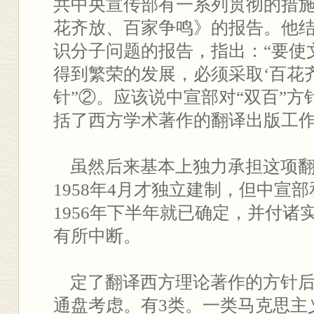
共中央宣传部有一系列贯彻的措
花齐放、百家争鸣》的报告。他
识分子问题的报告，指出：“要使
得到繁荣的发展，必须采取‘百花
针”②。应该说中宣部对“双百”
括了西方学术著作的翻译出版工
虽然后来基本上独力承担这项翻
1958年4月才独立建制，但中宣
1956年下半年就已确定，并付诸
有所中断。
定了翻译西方理论著作的方针后
通盘考虑。有3类。一类马克思主