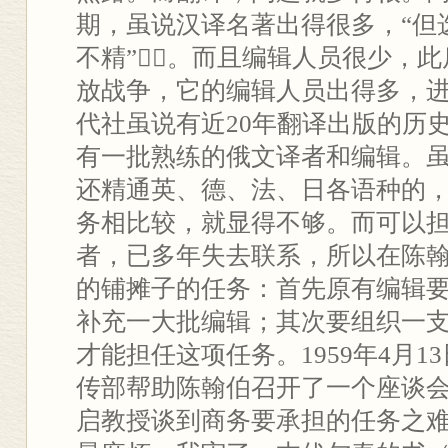
期，虽说汉译名著出得很多，“但
不精”⑦。而且编辑人员很少，
放战争，它的编辑人员出得多，
代社虽说有近20年翻译出版的历
有一批熟练的俄文译者和编辑。
还精通英、德、法、日各语种的
务相比较，就显得不够。而可以
者，已多年失去联系，所以在陈
的铺摊子的任务：首先原有编辑
补充一大批编辑；其次要组织一
才能担任这项任务。1959年4月
传部帮助陈翰伯召开了一个座谈
启教授谈到商务要承担的任务之难