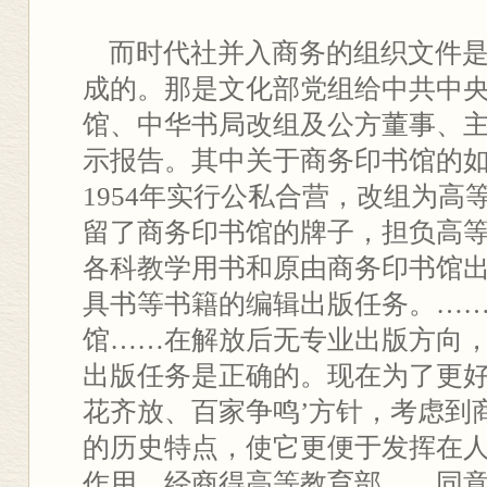
而时代社并入商务的组织文件是在1
成的。那是文化部党组给中共中
馆、中华书局改组及公方董事、
示报告。其中关于商务印书馆的如
1954年实行公私合营，改组为高
留了商务印书馆的牌子，担负高
各科教学用书和原由商务印书馆
具书等书籍的编辑出版任务。…
馆……在解放后无专业出版方向
出版任务是正确的。现在为了更好
花齐放、百家争鸣’方针，考虑到
的历史特点，使它更便于发挥在
作用，经商得高等教育部……同