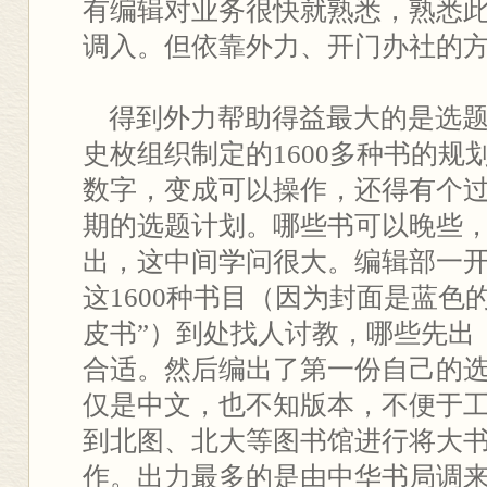
有编辑对业务很快就熟悉，熟悉
调入。但依靠外力、开门办社的
得到外力帮助得益最大的是选题
史枚组织制定的1600多种书的规
数字，变成可以操作，还得有个
期的选题计划。哪些书可以晚些
出，这中间学问很大。编辑部一
这1600种书目（因为封面是蓝色
皮书”）到处找人讨教，哪些先出
合适。然后编出了第一份自己的选
仅是中文，也不知版本，不便于
到北图、北大等图书馆进行将大书
作。出力最多的是由中华书局调