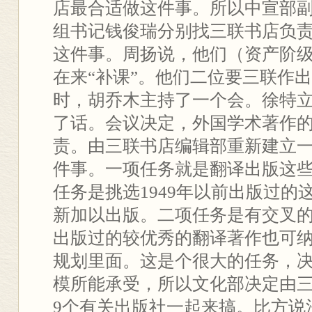
店最合适做这件事。所以中宣部
组书记钱俊瑞分别找三联书店负
这件事。周扬说，他们（资产阶
在来“补课”。他们二位要三联作
时，胡乔木主持了一个会。徐特
了话。会议决定，外国学术著作
责。由三联书店编辑部重新建立
件事。一项任务就是翻译出版这
任务是挑选1949年以前出版过的
新加以出版。二项任务是有交叉的。
出版过的较优秀的翻译著作也可
规划里面。这是个很大的任务，
模所能承受，所以文化部决定由
9个有关出版社一起来搞。比方说