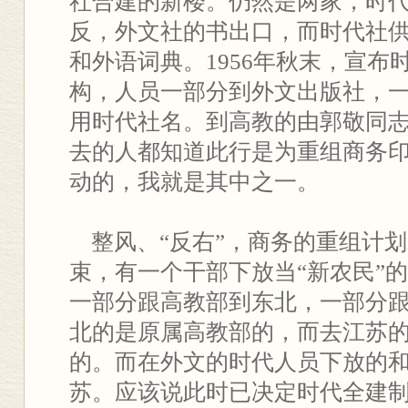
社合建的新楼。仍然是两家，时
反，外文社的书出口，而时代社
和外语词典。1956年秋末，宣布
构，人员一部分到外文出版社，
用时代社名。到高教的由郭敬同
去的人都知道此行是为重组商务
动的，我就是其中之一。
整风、“反右”，商务的重组计划
束，有一个干部下放当“新农民”
一部分跟高教部到东北，一部分
北的是原属高教部的，而去江苏
的。而在外文的时代人员下放的
苏。应该说此时已决定时代全建