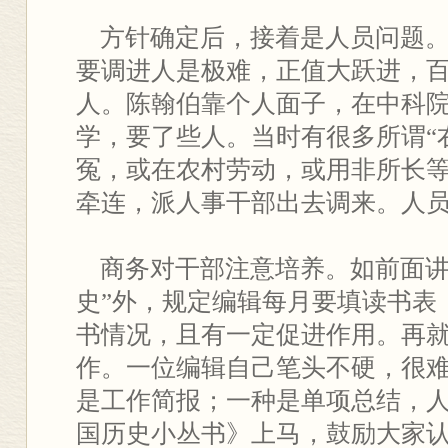
方针确定后，接着是人员问题。
要调进人是极难，正值大跃进，
人。陈翰伯靠个人面子，在中科
学，要了些人。当时有很多所谓“
冤，或在农村劳动，或用非所长
牵连，派人事干部出去调来。人
商务对干部注意培养。如前面讲
史”外，规定编辑每月要填读书表
书情况，且有一定促进作用。再就
作。一位编辑自己笔头不硬，很
是工作简报；一种是单项总结，人人
国历史小丛书》上马，鼓励大家