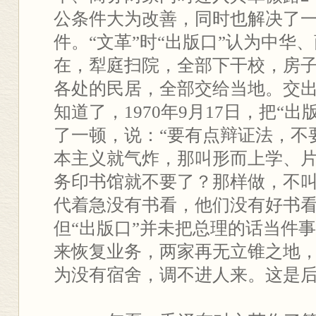
公条件大为改善，同时也解决了
件。“文革”时“出版口”认为中华
在，犁庭扫院，全部下干校，房
各处的民居，全部交给当地。交
知道了，1970年9月17日，把“
了一顿，说：“要有点辩证法，不
本主义就气炸，那叫形而上学、
务印书馆就不要了？那样做，不
代着急没有书看，他们没有好书看
但“出版口”并未把总理的话当件
来恢复业务，两家再无立锥之地
为没有宿舍，调不进人来。这是