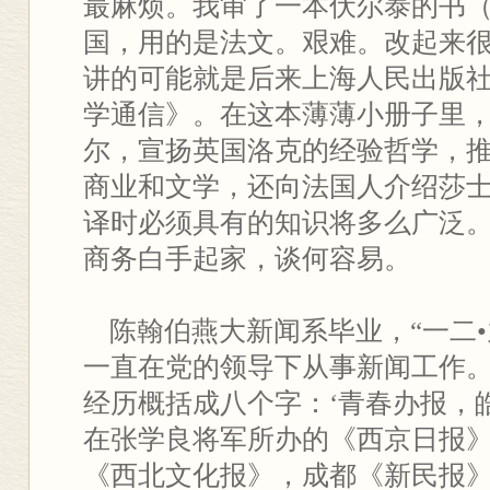
最麻烦。我审了一本伏尔泰的书
国，用的是法文。艰难。改起来很
讲的可能就是后来上海人民出版
学通信》。在这本薄薄小册子里
尔，宣扬英国洛克的经验哲学，
商业和文学，还向法国人介绍莎
译时必须具有的知识将多么广泛
商务白手起家，谈何容易。
陈翰伯燕大新闻系毕业，“一二•
一直在党的领导下从事新闻工作。
经历概括成八个字：‘青春办报，
在张学良将军所办的《西京日报
《西北文化报》，成都《新民报