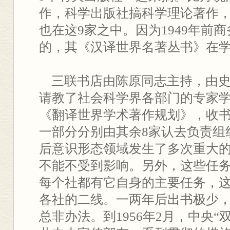
作，科学出版社搞科学理论著作，
也在这9家之中。因为1949年前
的，其《汉译世界名著丛书》在
三联书店由陈原同志主持，由史
请教了社会科学界各部门的专家
《翻译世界学术著作规划》，收书1
一部分分别由其余8家认去负责组织
后意识形态领域发生了多次重大
不能不受到影响。另外，这些任
每个社都有它自身的主要任务，这
各社的二线。一两年后出书极少
总非办法。到1956年2月，中央“