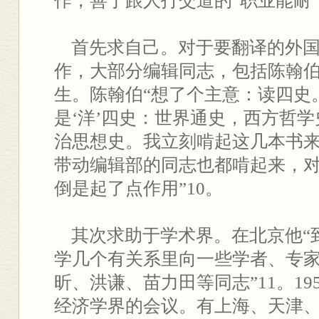
作，善于跟人打交道的“职业能耐
首先求自己。对于要翻译的外国
作，大部分编辑同志，包括陈翰
生。陈翰伯“想了个主意：读四史
是‘洋’四史：世界通史，西方哲
治思想史。我立刻啃起这几本书
带动编辑部的同志也都啃起来，
倒是起了点作用”10。
其次求助于学术界。在北京他“
学几个有关系里向一些学者、专
昕、洪谦、苗力田等同志”11。19
经济学界的会议。有上海、天津