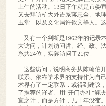
上午的活动。13日下午就是市委
又去拜访杭大外语系蒋忠全、地
玉堂，以及文化局许钦文等人。
又有一个判断是1962年的记录本
大访问，计划访问哲、经、政、
系共24位，实际访问了21位。
这些访问，说明商务从陈翰伯开
联系、依靠学术界的支持作为自
术界有了一定联系，或得到建议
了推荐的译者。用“开门办社”解
宜之计，而是方针，几十年没变