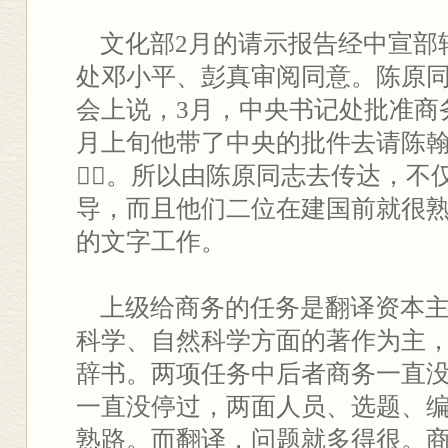
文化部2月的请示报告经中宣部
处邓小平、彭真审阅同意。陈原同志
会上说，3月，中央书记处批准商
月上旬他带了中央的批件去请陈
⑥。所以由陈原同志去传达，不
导，而且他们二位在建国前就很
的文字工作。
上级给商务的任务是翻译资本主
科学、自然科学方面的著作为主
辞书。两项任务中后者商务一直
一直没停过，两面人员、选题、
熟路。而翻译，问题就多得很。