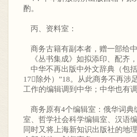
酌。
丙、资料室：
商务古籍有副本者，赠一部给中
《丛书集成》如拟添印、配齐，
中华不再出版中外文辞典（包括
17除外）”18。从此商务不再
工作的编辑调到中华；中华也有
商务原有4个编辑室：俄华词典
室、哲学社会科学编辑室、汉语
同时又将上海新知识出版社的地