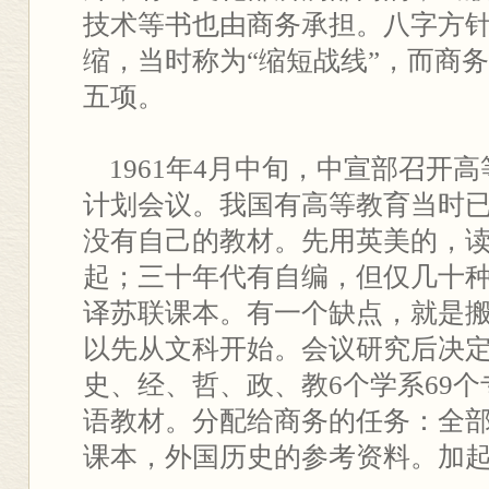
技术等书也由商务承担。八字方针
缩，当时称为“缩短战线”，而商
五项。
1961年4月中旬，中宣部召开
计划会议。我国有高等教育当时已
没有自己的教材。先用英美的，
起；三十年代有自编，但仅几十种；
译苏联课本。有一个缺点，就是
以先从文科开始。会议研究后决
史、经、哲、政、教6个学系69
语教材。分配给商务的任务：全
课本，外国历史的参考资料。加