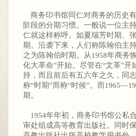
商务印书馆同仁对商务的历史有
阶段的分期习惯。一般说一位主
仁就这样称呼。如夏瑞芳时期、
期。沿袭下来，人们称陈翰伯主
之为陈翰伯时期。从1958年商务
化大革命”开始。尽管在“文革”
持，而且前后有五六年之久，同
称“时期”而称“时候”。而1965—
期。
1954年年初，商务印书馆公私
审处组成高等教育出版社。同时
高教出版社出版高校教学用书外