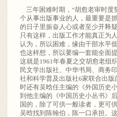
三年困难时期，“胡愈老审时度
个从事出版事业的人，最重要是
的日子里振奋人心或者至少开释
只有这样，出版工作才能真正为人
认为，所以困难，缘由干部水平
也这样想，所以要编一套能全面
这就是1961年春夏之交胡愈老组
民文学出版社、中华书局、商务
社和科学普及出版社6家联合出版
时还有吴晗任主编的《外国历史
到他主编的《中国历史小丛书》
国的，除了可供一般读者，更可
吴晗找到陈翰伯，陈一口承担。