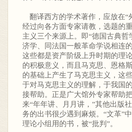
翻译西方的学术著作，应放在“
经过向各方面专家请教，选题的
主义三个来源上。即“德国古典哲
济学、同法国一般革命学说相连的
这些都是资产阶级上升时期的理
的积极意义，而且马克思、恩格
的基础上产生了马克思主义，这
于对马克思主义的理解，于我国
接帮助。正是广大馆外专家帮助
来“年年讲、月月讲，”其他出版社
务的出书很少遇到麻烦。“文革”
理论小组用的书，被“批判”。