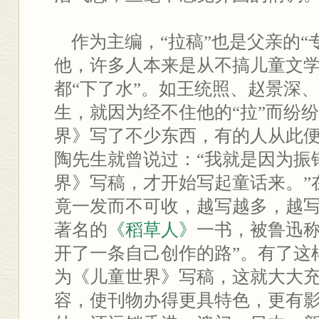
作为主编，“拉稿”也是父亲的“
他，许多人本来是从不搞儿童文学
都“下了水”。如王统照、赵景深
生，就因为经不住他的“拉”而纷纷
界》写了不少东西，有的人从此
陶先生就曾说过：“我就是因为振
界》写稿，才开始写起童话来。”
竟一发而不可收，越写越多，越
著名的
《稻草人》
一书，被鲁迅称
开了一条自己创作的路”。有了这
为《儿童世界》写稿，这就大大
容，使刊物办得更具特色，更有