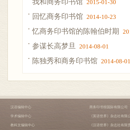
我和商务印书馆
2015-01-30
回忆商务印书馆
2014-10-23
忆商务印书馆的陈翰伯时期
20
参谋长高梦旦
2014-08-01
陈独秀和商务印书馆
2014-08-0
汉语编辑中心
商务印书馆国际有限公司
学术编辑中心
《英语世界》杂志社有限
教科文编辑中心
《汉语世界》杂志社有限