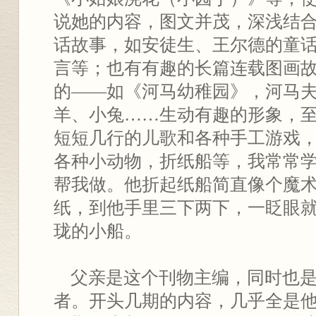
说她的内容，图文并茂，深浅结
话故事，如安徒生、王尔德的童
言等；也有有趣的长篇连载图画
的——如《河马幼稚园》，河马
羊、小兔……生动有趣的形象，
短短几行的儿歌和各种手工游戏
各种小动物，折纸船等，我常常
帮我做。他折起纸船简直像个魔
纸，到他手里三下两下，一眨眼就
珑的小船。
父亲是这个刊物主编，同时也是
者。开头几期的内容，几乎全是