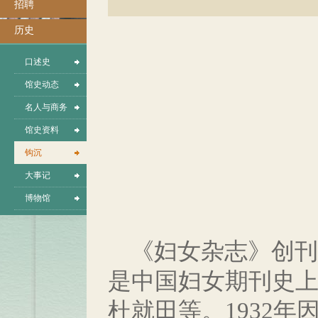
招聘
历史
口述史
馆史动态
名人与商务
馆史资料
钩沉
大事记
博物馆
《妇女杂志》创刊于
是中国妇女期刊史
杜就田等。1932年