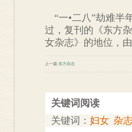
“一•二八”劫难半
过，复刊的《东方杂
女杂志》的地位，
上一篇:
东方杂志
关键词阅读
关键词：
妇女
杂