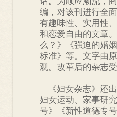
话。为顺应潮流，
编，对该刊进行全
有趣味性、实用性
和恋爱自由的文章
么？》《强迫的婚
标准》等。文字由
观。改革后的杂志
《妇女杂志》还出
妇女运动、家事研
号》《新性道德专