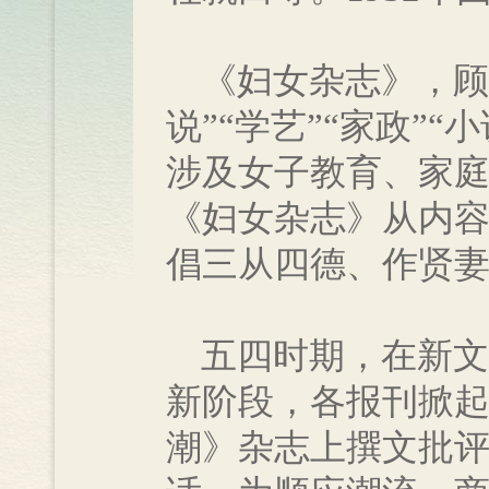
《妇女杂志》，顾
说”“学艺”“家政”“
涉及女子教育、家庭
《妇女杂志》从内
倡三从四德、作贤
五四时期，在新文
新阶段，各报刊掀
潮》杂志上撰文批评