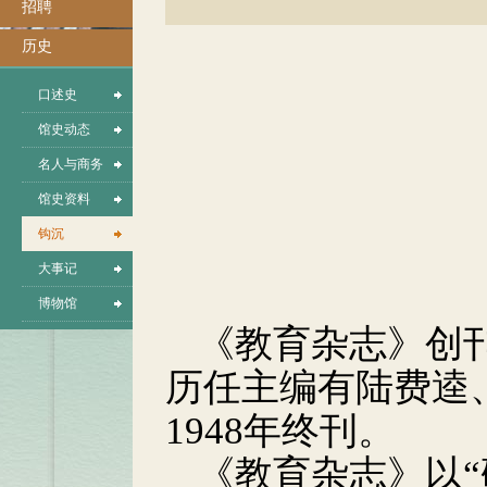
招聘
历史
口述史
馆史动态
名人与商务
馆史资料
钩沉
大事记
博物馆
《教育杂志》创
历任主编有陆费逵
1948
年终刊。
《教育杂志》以