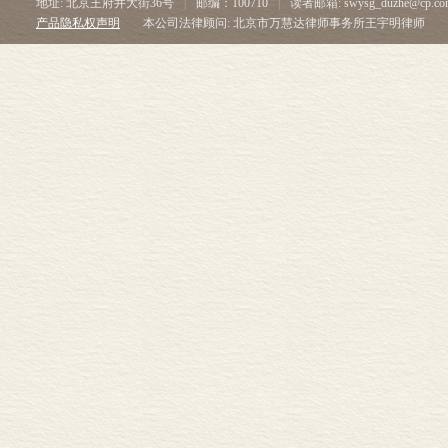
地址: 北京王府井大街36号
|
邮编：100710
|
读者邮箱: swysg_duzhe@cp.co
产品隐私权声明
本公司法律顾问: 北京市万慧达律师事务所王宇明律师