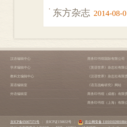
东方杂志
2014-08-0
汉语编辑中心
商务印书馆国际有限公司
学术编辑中心
《英语世界》杂志社有限
教科文编辑中心
《汉语世界》杂志社有限
英语编辑室
《语言战略研究》网站
外语编辑室
商务印书馆（成都）有限
商务印书馆（上海）有限
京ICP备05007371号
|
京ICP证150832号
|
京公网安备 1101010200188