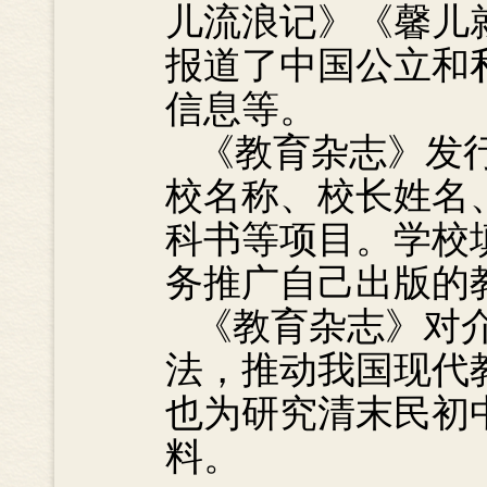
儿流浪记》《馨儿
报道了中国公立和
信息等。
《教育杂志》发
校名称、校长姓名
科书等项目。学校
务推广自己出版的
《教育杂志》对
法，推动我国现代
也为研究清末民初
料。