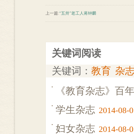
上一篇:
“五卅”老工人蒋钟麟
关键词阅读
关键词：
教育
杂
《教育杂志》百
学生杂志
2014-08-0
妇女杂志
2014-08-0