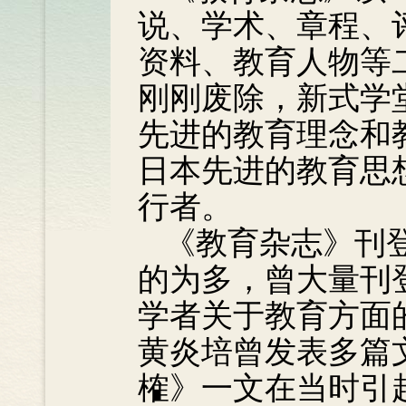
说、学术、章程、
资料、教育人物等
刚刚废除，新式学
先进的教育理念和
日本先进的教育思
行者。
《教育杂志》刊
的为多，曾大量刊
学者关于教育方面
黄炎培曾发表多篇
榷》一文在当时引