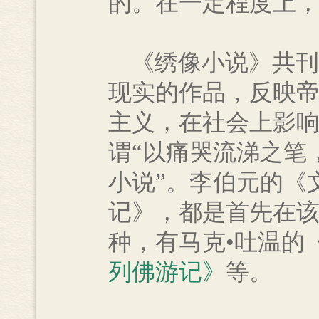
的。在一定程度上
《绣像小说》共刊
现实的作品，反映
主义，在社会上影
谓“以痛哭流涕之笔
小说”。李伯元的《
记》，都是首先在该
种，有马克•吐温的
列佛游记》
等。