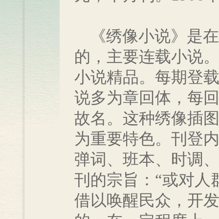
《绣像小说》是在梁
的，主要连载小说
小说精品。每期登
说多为章回体，每
故名。这种绣像插
为重要特色。刊登
弹词、班本、时调
刊的宗旨：“或对人
借以唤醒民众，开