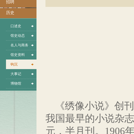
招聘
历史
口述史
馆史动态
名人与商务
馆史资料
钩沉
大事记
博物馆
《绣像小说》创刊于
我国最早的小说杂
元，半月刊。1906