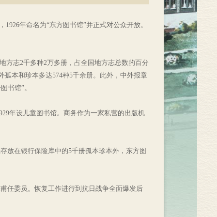
1926年命名为“东方图书馆”并正式对公众开放。
；地方志2千多种2万多册，占全国地方志总数的百分
外孤本和珍本多达574种5千余册。此外，中外报章
图书馆”。
1929年设儿童图书馆。商务作为一家私营的出版机
先存放在银行保险库中的5千册孤本珍本外，东方图
光甫任委员。恢复工作进行到抗日战争全面爆发后