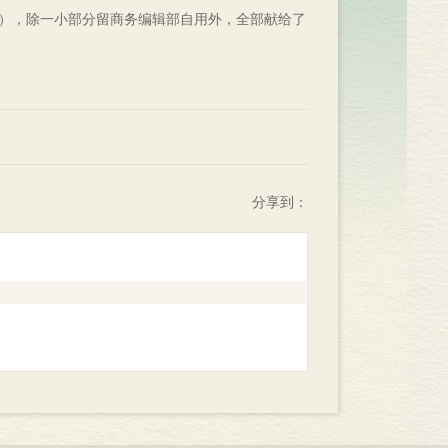
），除一小部分留商务编辑部自用外，全部献给了
分享到：