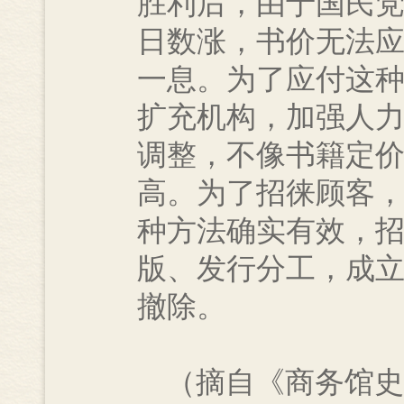
胜利后，由于国民
日数涨，书价无法
一息。为了应付这
扩充机构，加强人
调整，不像书籍定
高。为了招徕顾客
种方法确实有效，
版、发行分工，成立
撤除。
（摘自《商务馆史资料