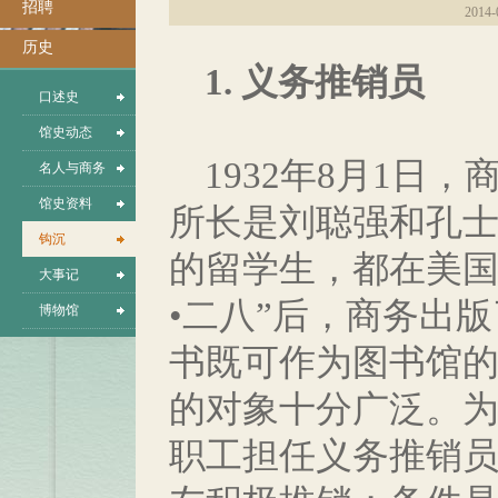
招聘
2014-
历史
1. 义务推销员
口述史
馆史动态
1932年8月1日
名人与商务
馆史资料
所长是刘聪强和孔
钩沉
的留学生，都在美国
大事记
•二八”后，商务出
博物馆
书既可作为图书馆
的对象十分广泛。
职工担任义务推销