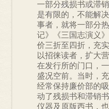
一部分残损书或滞
是有限的，不能解
事者，就将一部分
记》《三国志演义
价三折至四折，充
以招徕读者，扩大
在发行所的门口，
盛况空前。当时，
经常保持廉价部的
动了残损书和滞销
仪器及原版西书，