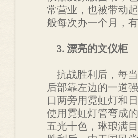
常营业，也被带动
般每次办一个月，
3. 漂亮的文仪柜
抗战胜利后，每当
后部靠左边的一道
口两旁用霓虹灯和
使用霓虹灯管弯成的
五光十色，琳琅满