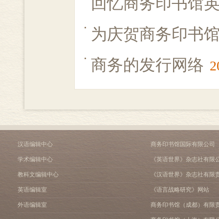
回忆商务印书馆
为庆贺商务印书
商务的发行网络
2
汉语编辑中心
商务印书馆国际有限公司
学术编辑中心
《英语世界》杂志社有限
教科文编辑中心
《汉语世界》杂志社有限
英语编辑室
《语言战略研究》网站
外语编辑室
商务印书馆（成都）有限