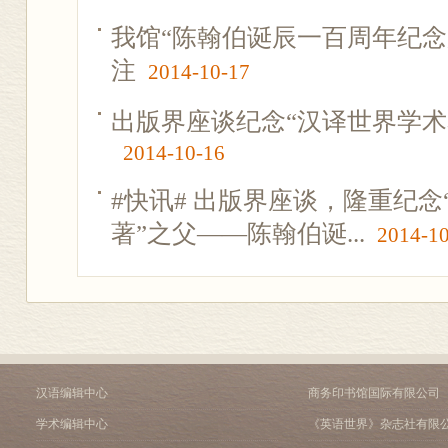
我馆“陈翰伯诞辰一百周年纪念
注
2014-10-17
出版界座谈纪念“汉译世界学术
2014-10-16
#快讯# 出版界座谈，隆重纪
著”之父——陈翰伯诞...
2014-1
汉语编辑中心
商务印书馆国际有限公司
学术编辑中心
《英语世界》杂志社有限