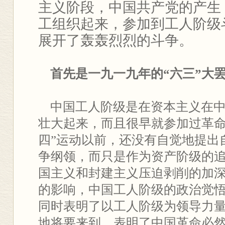
主义阶段，中国共产党的产生
工组织起来，参加到工人阶级
展开了轰轰烈烈的斗争。
首先是一九一九年的“六三”大
中国工人阶级是在资本主义在中
壮大起来，而且很早就参加过革命
四”运动以前，还没有自觉地提出
争纲领，而只是作为资产阶级的
国主义和封建主义压迫剥削的加
的影响，中国工人阶级的政治觉
同时表明了以工人阶级为领导力
地将要来到，表明了中国革命必