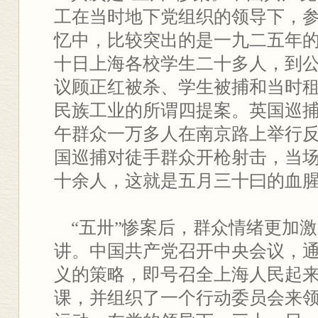
工在当时地下党组织的领导下，
忆中，比较突出的是一九二五年的
十日上海各校学生二十多人，到
议顾正红被杀、学生被捕和当时
民族工业的所谓四提案。英国巡
午群众一万多人在南京路上举行
国巡捕对徒手群众开枪射击，当
十余人，这就是五月三十曰的血
“五卅”惨案后，群众情绪更加
讲。中国共产党召开中央会议，
义的策略，即号召全上海人民起
课，并组织了一个行动委员会来