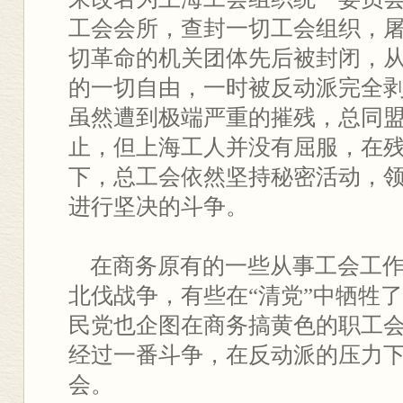
工会会所，查封一切工会组织，
切革命的机关团体先后被封闭，
的一切自由，一时被反动派完全
虽然遭到极端严重的摧残，总同
止，但上海工人并没有屈服，在
下，总工会依然坚持秘密活动，
进行坚决的斗争。
在商务原有的一些从事工会工作
北伐战争，有些在“清党”中牺牲
民党也企图在商务搞黄色的职工
经过一番斗争，在反动派的压力
会。