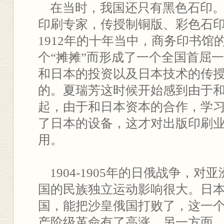
在当时，我国还只有黑色石印。1
印刷专家，传授制铜版、彩色石
1912年的十年当中，商务印书馆
个“摊摊”而形成了一个全国首屈
和日本的投资以及日本技术的传
的。夏瑞芳这时候开始感到由于
起，由于和日本资本的合作，学
了日本的设备，这才对出版印刷
用。
1904-1905年的日俄战争，对
国的民族独立运动影响很大。日
国，能把沙皇俄国打败了，这一
产阶级革命有了高涨，另一方面