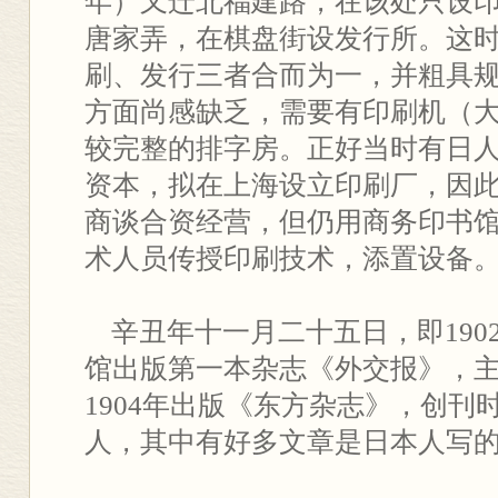
年）又迁北福建路，在该处只设
唐家弄，在棋盘街设发行所。这
刷、发行三者合而为一，并粗具
方面尚感缺乏，需要有印刷机（
较完整的排字房。正好当时有日
资本，拟在上海设立印刷厂，因
商谈合资经营，但仍用商务印书
术人员传授印刷技术，添置设备
辛丑年十一月二十五日，即1902
馆出版第一本杂志《外交报》，
1904年出版《东方杂志》，创刊
人，其中有好多文章是日本人写