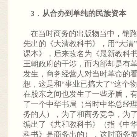
3．从合办到单纯的民族资本
在当时商务的出版物当中，销路
先出的《大清教科书》，用“大清
课本》，后来改名为《最新教科
王朝政府的干涉，而内部却是有
发生，商务经营人对当时革命的
想，这是和“事业已搞大了”这个
在股东之间也发生了一些矛盾，
了一个中华书局（当时中华总经
务的人），为了和商务竞争，为
编出了《共和教科书》（指《中华
科书》是商务出的），这时商务