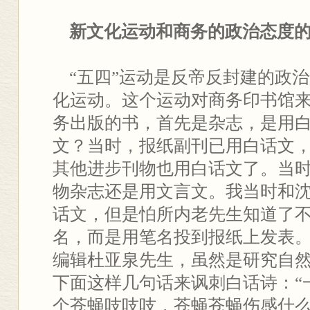
新文化运动和商务的政治态度
“五四”运动是反帝反封建的政
化运动。这个运动对商务印书馆
务出版的书，首先是杂志，是用
文？当时，报纸副刊已用白话文，
其他进步刊物也用白话文了。当
物杂志还是用文言文。我当时和
话文，但是怕所内老先生知道了
名，而是用笔名投到报纸上发表。
编辑杜亚泉先生，虽然是研究自
下面这样几句话来讽刺白话诗：“
个苍蝇吱吱吱，苍蝇苍蝇伤感什