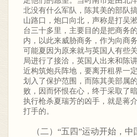
足他们的愿望。当时南市是由北
北没有什么军队，陈其美的部队
山路口，炮口向北，声称是打吴
台三十多里，主要目的是把商务
内，以此来威胁商务，作为向商
可能夏因为原来就与英国人有些
局进行了接洽，英国人出来和陈
近构筑炮兵阵地，要离开租界一
划入了保护范围，而陈其美部属
败，因而怀恨在心，终于采取了
执行枪杀夏瑞芳的凶手，就是蒋
打手的。
（二）“五四”运动开始，中