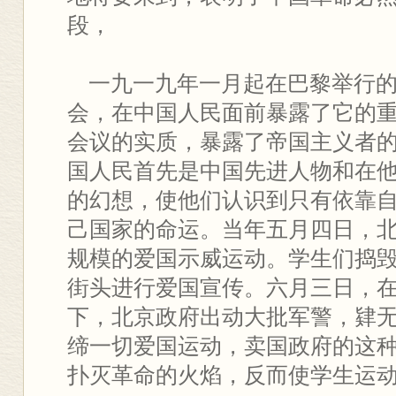
段，
一九一九年一月起在巴黎举行的
会，在中国人民面前暴露了它的
会议的实质，暴露了帝国主义者
国人民首先是中国先进人物和在
的幻想，使他们认识到只有依靠
己国家的命运。当年五月四日，
规模的爱国示威运动。学生们捣
街头进行爱国宣传。六月三日，
下，北京政府出动大批军警，肄
缔一切爱国运动，卖国政府的这
扑灭革命的火焰，反而使学生运