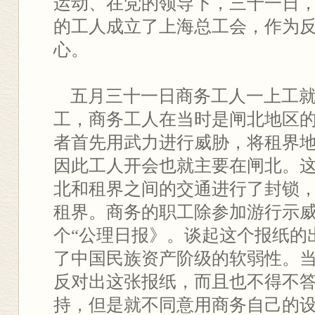
运动、在党的领导下，三十一日
的工人成立了上海总工会，作为
心。
五月三十一日商务工人一上工就
工，商务工人在当时是闸北地区
者首先用武力进行威胁，将租界
因此工人开会也就主要在闸北。
北和租界之间的交通进行了封锁
租界。商务的职工除参加游行示
个“公理日报》。谈起这个报纸的
了中国民族资产阶级的软弱性。
反对出这张报纸，而且也不得不
持，但是就不同意用商务自己的