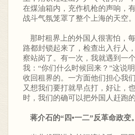
在煤油箱内，充作机枪的声响，
战斗气氛笼罩了整个上海的天空
那时租界上的外国人很害怕，每
路都封锁起来了，检查出入行人
察站岗了。有一次，我就遇到一
我：“你们什么时候回来？”这说
收回租界的。一方面他们担心我
又想我们要打就早点打，好让，
时，我们的确可以把外国人赶跑
蒋介石的“四•一二”反革命政变