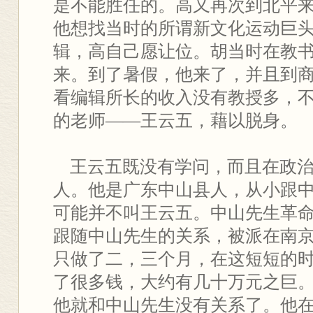
是不能胜任的。高又再次到北平
他想找当时的所谓新文化运动巨
辑，高自己愿让位。胡当时在教
来。到了暑假，他来了，并且到
看编辑所长的收入没有教授多，
的老师——王云五，藉以脱身。
王云五既没有学问，而且在政治
人。他是广东中山县人，从小跟
可能并不叫王云五。中山先生革
跟随中山先生的关系，被派在南
只做了二，三个月，在这短短的
了很多钱，大约有几十万元之巨
他就和中山先生没有关系了。他