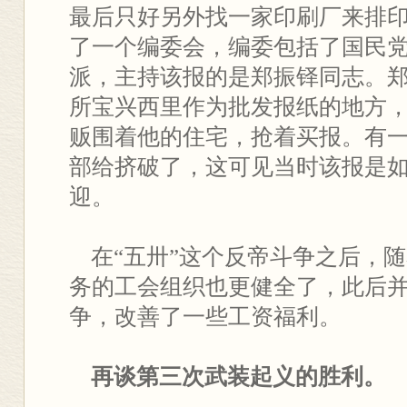
最后只好另外找一家印刷厂来排
了一个编委会，编委包括了国民
派，主持该报的是郑振铎同志。
所宝兴西里作为批发报纸的地方
贩围着他的住宅，抢着买报。有
部给挤破了，这可见当时该报是
迎。
在“五卅”这个反帝斗争之后，
务的工会组织也更健全了，此后
争，改善了一些工资福利。
再谈第三次武装起义的胜利。