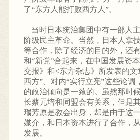
了“东方人能打败西方人”。
当时日本统治集团中有一部人主
阶级民主革命。当然，日本人拿
等合作，除了经济的目的外，还
和“新党”合起来，在中国发展资
交报》和<东方杂志》所发表的文
西方”、对内“实行立宪”这些论
的政治倾向是一致的。虽然那时
长蔡元培和同盟会有关系，但是
瑞芳原是教会出身，却是由于这
媒介，和日本资本进行了合作，
发展。