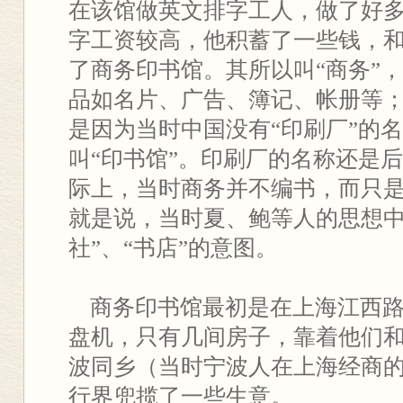
在该馆做英文排字工人，做了好
字工资较高，他积蓄了一些钱，
了商务印书馆。其所以叫“商务”
品如名片、广告、簿记、帐册等；
是因为当时中国没有“印刷厂”的
叫“印书馆”。印刷厂的名称还是
际上，当时商务并不编书，而只
就是说，当时夏、鲍等人的思想中
社”、“书店”的意图。
商务印书馆最初是在上海江西路
盘机，只有几间房子，靠着他们
波同乡（当时宁波人在上海经商
行界兜揽了一些生意。