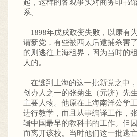
起，这样的客观事实对商务印书
系。
1898年戊戌政变失败，以康有
谓新党，有些被西太后逮捕杀害
的则逃往上海租界，因为当时的
人的。
在逃到上海的这一批新党之中，
创办人之一的张菊生（元济）先
主要人物。他原在上海南洋公学
进行教学，而且从事编译工作，
辑中国最早的教科书的工作。但
而离开该校。当时他们这一批逃