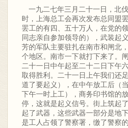
一九二七年三月二十一日，北伐
时，上海总工会再次发布总同盟
罢工的有四、五十万人，在党的
同志亲自参加领导的），武装起
芳的军队主要驻扎在南市和闸北
个地区。南市一下就打下来了。
二十一日中午起至二十二日下午
取得胜利。二十一日上午我们还
道了要起义），在中午放工后（
下午一时上工），商务印书馆的
停，这就是起义信号。街上筑起
起了武器，这些武器一部分是地
是工人占领了警察署，缴了警察