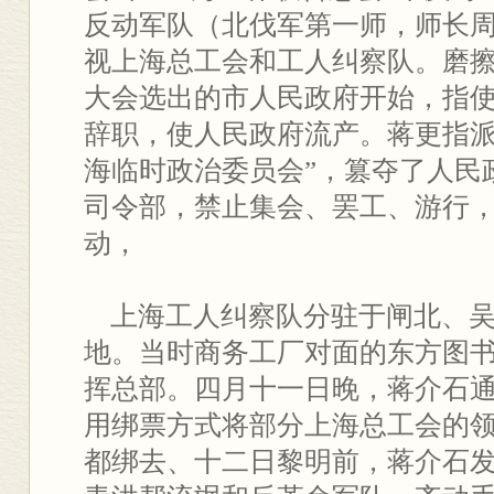
反动军队（北伐军第一师，师长
视上海总工会和工人纠察队。磨
大会选出的市人民政府开始，指
辞职，使人民政府流产。蒋更指派
海临时政治委员会”，篡夺了人民
司令部，禁止集会、罢工、游行
动，
上海工人纠察队分驻于闸北、吴
地。当时商务工厂对面的东方图
挥总部。四月十一日晚，蒋介石
用绑票方式将部分上海总工会的
都绑去、十二日黎明前，蒋介石