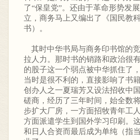
了“保皇党”。还由于革命形势发
立，商务马上又编出了《国民教
书）。
其时中华书局与商务印书馆的竞
拉人力。那时书的销路和政治很
的股子这一个弱点被中华抓住了
当时是很不利的，直接影响了书
创办人之一夏瑞芳又设法招收中
磋商，经历了三年时间，始全数
步扩大厂房，一方面招牧青年工
方面派遣学生到国外学习印刷。
和日人合资而最后成为单纯（指