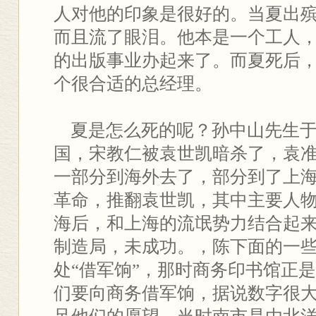
人对他的印象是很好的。当夏出
而且流了眼泪。他本是一个工人
的出版事业办起来了。而夏死后
个很合适的总经理。
夏是怎么死的呢？孙中山先生于
国，宋教仁被袁世凯暗杀了，袁
一部分到海外去了，部分到了上海，
革命，推翻袁世凯，其中主要人
海后，和上海的流氓势力结合起
制造局，未成功。，陈下面的一
处“借军饷”，那时商务印书馆正
们要向商务借军饷，据说数字很