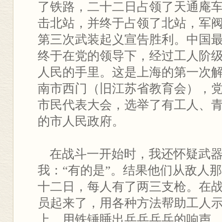
了铁路，二十二日占领了天通庵
击北站，并终于占领了北站，军
第三次武装起义宣告胜利。中国
终于在党的领导下，经过工人阶
人民的手里。这是上海的第一次
南市西门（旧江苏省教育会），
市民代表大会，选举了有工人、
的市人民政府。
在战斗一开始时，我还怀疑武器
我：“有的是”。结果他们从敌人
十二日，每人有了两三支枪。在
员起来了，用各种方法帮助工人
上，用铁锤睡出乒乒乓乓的响声