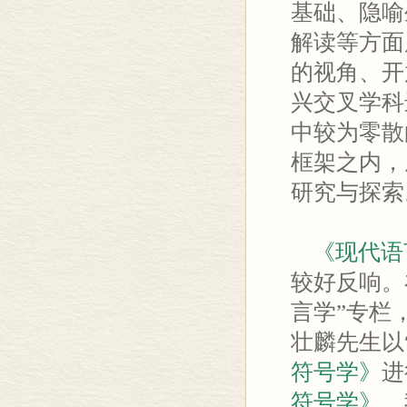
基础、隐喻
解读等方面
的视角、开
兴交叉学科
中较为零散
框架之内，
研究与探索
《现代语
较好反响。
言学”专栏
壮麟先生以
符号学》
进
符号学》
，