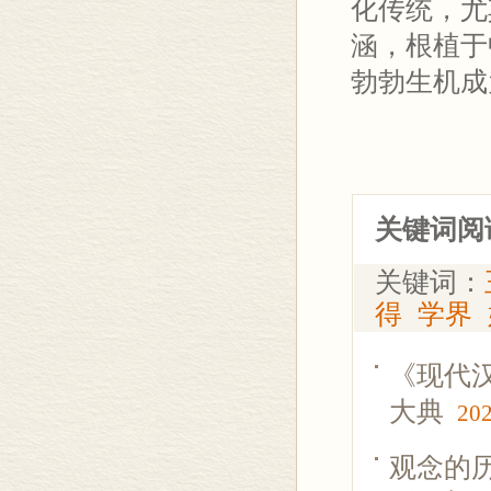
化传统，尤
涵，根植于
勃勃生机成
关键词阅
关键词：
得
学界
《现代
大典
202
观念的