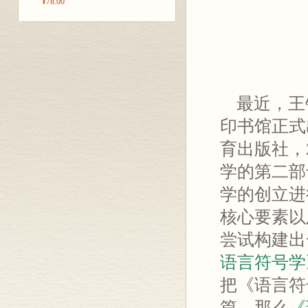
¥78.00
最近，王
印书馆正式
育出版社，
学的第二部
学的创立进
核心要素以
尝试构建出
语言符号学
把《语言符
篇，那么
《