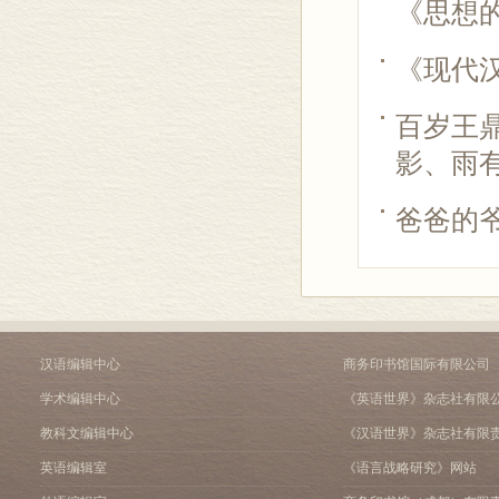
《思想
《现代
百岁王
影、雨有
爸爸的
汉语编辑中心
商务印书馆国际有限公司
学术编辑中心
《英语世界》杂志社有限
教科文编辑中心
《汉语世界》杂志社有限
英语编辑室
《语言战略研究》网站