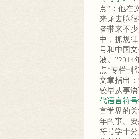
点”；他在
来龙去脉很
者带来不少
中，抓规律
号和中国文
液。”201
点”专栏刊
文章指出：
较早从事语
代语言符号
言学界的关
年的事。要
符号学十分