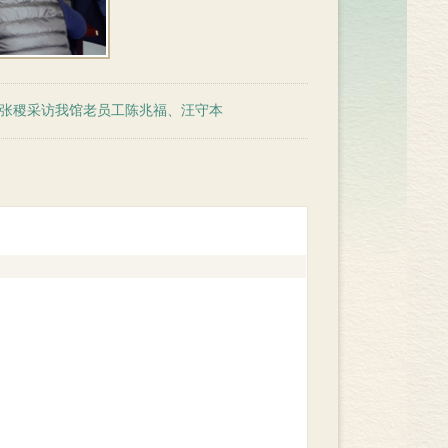
源部张稷采访我馆老员工陈兆福、汪守本