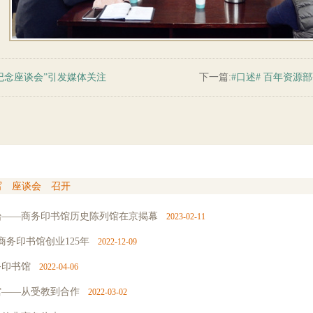
纪念座谈会”引发媒体关注
下一篇:
#口述# 百年资
写
座谈会
召开
始——商务印书馆历史陈列馆在京揭幕
2023-02-11
商务印书馆创业125年
2022-12-09
务印书馆
2022-04-06
馆——从受教到合作
2022-03-02