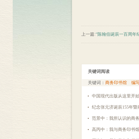
上一篇:
“陈翰伯诞辰一百周年
关键词阅读
关键词：
商务印书馆
编
中国现代出版从这里开
纪念张元济诞辰155年暨
范景中：我所认识的商
高丙中：我与商务印书