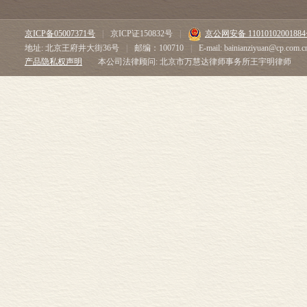
京ICP备05007371号
|
京ICP证150832号
|
京公网安备 1101010200188
地址: 北京王府井大街36号
|
邮编：100710
|
E-mail: bainianziyuan@cp.com.c
产品隐私权声明
本公司法律顾问: 北京市万慧达律师事务所王宇明律师