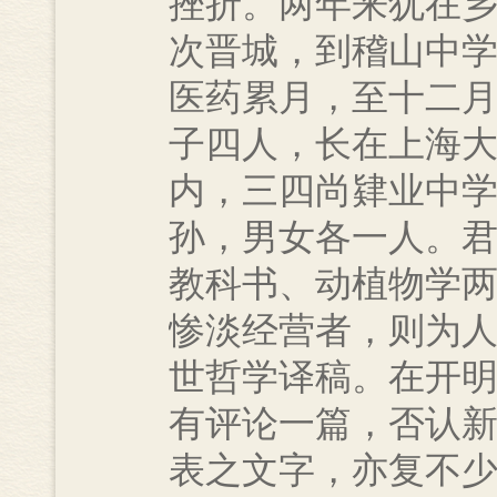
挫折。两年来犹在
次晋城，到稽山中
医药累月，至十二
子四人，长在上海
内，三四尚肄业中
孙，男女各一人。
教科书、动植物学
惨淡经营者，则为
世哲学译稿。在开
有评论一篇，否认
表之文字，亦复不少