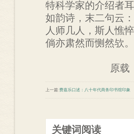
特科学家的介绍者耳
如韵诗，末二句云
人师几人，斯人憔
倘亦肃然而恻然欤
原载
上一篇:
费嘉乐口述：八十年代商务印书馆印象 
关键词阅读