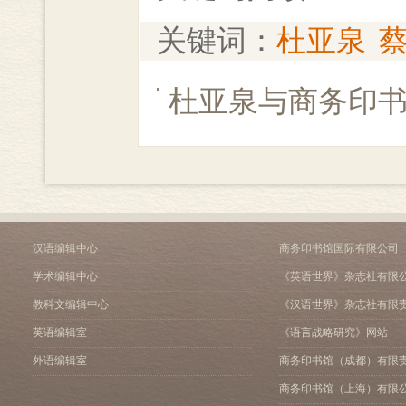
关键词：
杜亚泉
杜亚泉与商务印
汉语编辑中心
商务印书馆国际有限公司
学术编辑中心
《英语世界》杂志社有限
教科文编辑中心
《汉语世界》杂志社有限
英语编辑室
《语言战略研究》网站
外语编辑室
商务印书馆（成都）有限
商务印书馆（上海）有限