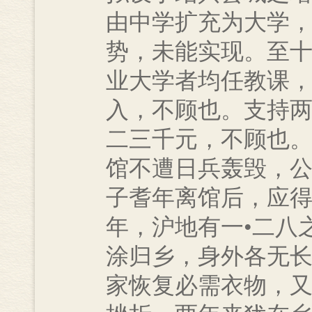
由中学扩充为大学
势，未能实现。至
业大学者均任教课
入，不顾也。支持
二三千元，不顾也
馆不遭日兵轰毁，
子耆年离馆后，应
年，沪地有一•二八
涂归乡，身外各无
家恢复必需衣物，