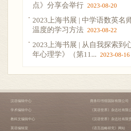
点》分享会举行
2023-08-20
2023上海书展 | 中学语数
温度的学习方法
2023-08-22
2023上海书展 | 从自我探
年心理学》（第11...
2023-08-16
汉语编辑中心
商务印书馆国际有限公司
学术编辑中心
《英语世界》杂志社有限
教科文编辑中心
《汉语世界》杂志社有限
英语编辑室
《语言战略研究》网站