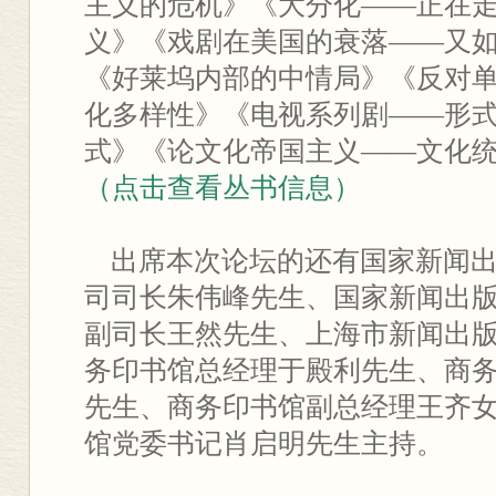
主义的危机》《大分化——正在
义》《戏剧在美国的衰落——又
《好莱坞内部的中情局》《反对
化多样性》《电视系列剧——形
式》《论文化帝国主义——文化
（点击查看丛书信息）
出席本次论坛的还有国家新闻出
司司长朱伟峰先生、国家新闻出
副司长王然先生、上海市新闻出
务印书馆总经理于殿利先生、商
先生、商务印书馆副总经理王齐
馆党委书记肖启明先生主持。