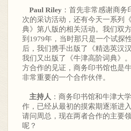
Paul Riley
：首先非常感谢商务
次的采访活动，还有今天一系列
典》第八版的相关活动。我们双
到1979年，当时那只是一个试探
后，我们携手出版了《精选英汉
我们又出版了《牛津高阶词典》
方合作的见证，商务印书馆也是
非常重要的一个合作伙伴。
主持人
：商务印书馆和牛津大学
作，已经从最初的摸索期逐渐进
请问周总，现在两者合作的主要
呢？