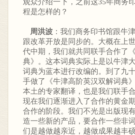
观众介绍一下，之前这35年商务
程是怎样的？
周洪波
：我们商务印书馆跟牛
跟改革开放是同步的。大概在上世
代中期，我们就共同联手合作了
典》。这本词典实际上是以牛津
词典为蓝本进行改编的。到了九
手做了《牛津高阶英汉双解词典
本土的专家翻译，也是我们联手
现在我们逐渐进入了合作的黄金
合作的阶段。我们不光是出版现
造一些新的产品，要合作一些非
们是越做越亲近，越做成果越丰