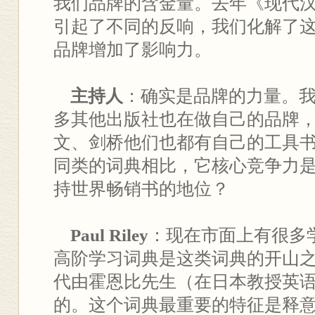
我们品牌的含金量。去年《现代
引起了不同的反响，我们化解了
品牌增加了影响力。
主持人
：确实是品牌的力量。我想请问
多其他出版社也在做自己的品牌
文、剑桥他们也都有自己的工具
同类的词典相比，它核心竞争力
持世界畅销书的地位？
Paul Riley
：现在市面上有很多
高阶学习词典是这类词典的开山之
代由霍恩比先生（在日本教授英
的。这个词典最重要的特征是释