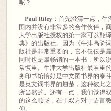
呢？
Paul Riley
：首先澄清一点，牛
围内并没有非常多的合作伙伴，
大学出版社授权的第一家可以翻
典》的出版社。因为《牛津高阶
版社是非常重要的，它不仅仅是
同时也是最畅销的一本书，所以
常慎重。牛津大学出版社最看重
务印书馆恰好是中文图书界的泰
是英文词书界的翘楚，这种彼此
所当然的。还有一点，我们觉得
的这么顺畅，在于双方对于语言
仰。