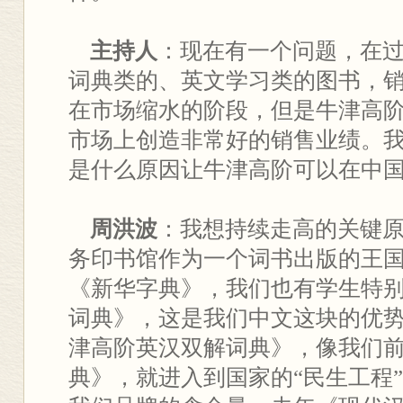
主持人
：现在有一个问题，在
词典类的、英文学习类的图书，
在市场缩水的阶段，但是牛津高
市场上创造非常好的销售业绩。
是什么原因让牛津高阶可以在中
周洪波
：我想持续走高的关键
务印书馆作为一个词书出版的王
《新华字典》，我们也有学生特
词典》，这是我们中文这块的优
津高阶英汉双解词典》，像我们
典》，就进入到国家的“民生工程