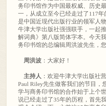
务印书馆作为中国最权威、历史
一，从成立至今已经走过了117
是中国近现代出版行业的领军人
牛津大学出版社强强联手，一起
解词典》第八版简体字本。今天
务印书馆的总编辑周洪波先生，
周洪波
：大家好！
主持人
：欢迎牛津大学出版社
Paul Riley先生做客我们的节
学与商务印书馆的合作始于上个世
说已经走过了35年的历程，首先