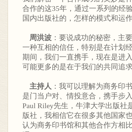
合作的这35年，通过一系列的经
国内出版社的，怎样的模式和运
周洪波
：要说成功的秘密，主
一种互相的信任，特别是在计划
期间，我们一直携手，现在是进
可能更多的是在于我们的共同追
主持人
：我可以理解为商务印
是门当户对、情投意合，携手步
Paul Riley先生，牛津大学出
版社，我相信它在很多其他国家
认为商务印书馆和其他合作方相