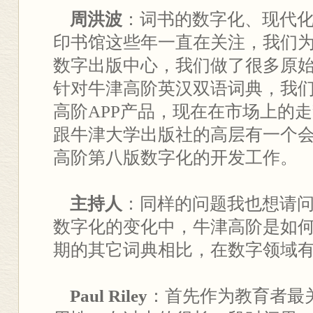
周洪波
：词书的数字化、现代
印书馆这些年一直在关注，我们
数字出版中心，我们做了很多原
针对牛津高阶英汉双语词典，我
高阶APP产品，现在在市场上的
跟牛津大学出版社的高层有一个
高阶第八版数字化的开发工作。
主持人
：同样的问题我也想请问Pau
数字化的变化中，牛津高阶是如
期的其它词典相比，在数字领域
Paul Riley
：首先作为教育者最