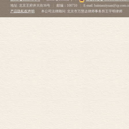
地址: 北京王府井大街36号
|
邮编：100710
|
E-mail: bainianziyuan@cp.com.c
产品隐私权声明
本公司法律顾问: 北京市万慧达律师事务所王宇明律师