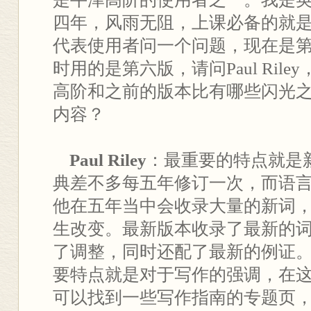
四年，风雨无阻，上课必备的就
代表使用者问一个问题，现在是
时用的是第六版，请问Paul Ril
高阶和之前的版本比有哪些闪光
内容？
Paul Riley
：最重要的特点就是
典差不多每五年修订一次，而语
他在五年当中会收录大量的新词
生改变。最新版本收录了最新的
了调整，同时还配了最新的例证
要特点就是对于写作的强调，在
可以找到一些写作指南的专题页