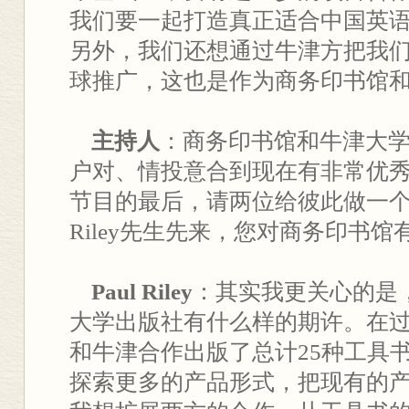
我们要一起打造真正适合中国英
另外，我们还想通过牛津方把我
球推广，这也是作为商务印书馆
主持人
：商务印书馆和牛津大
户对、情投意合到现在有非常优
节目的最后，请两位给彼此做一个真
Riley先生先来，您对商务印书
Paul Riley
：其实我更关心的是
大学出版社有什么样的期许。在过
和牛津合作出版了总计25种工具
探索更多的产品形式，把现有的