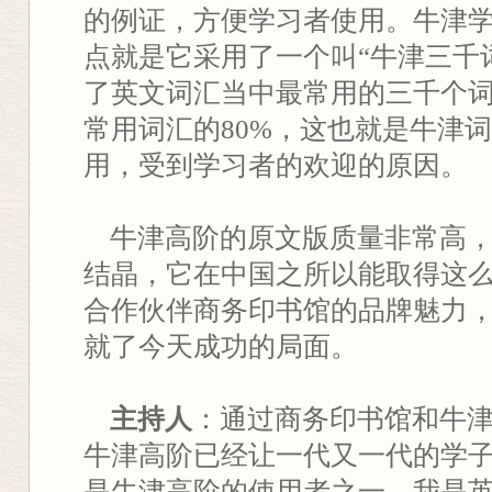
的例证，方便学习者使用。牛津
点就是它采用了一个叫“牛津三千
了英文词汇当中最常用的三千个
常用词汇的80%，这也就是牛津
用，受到学习者的欢迎的原因。
牛津高阶的原文版质量非常高，
结晶，它在中国之所以能取得这
合作伙伴商务印书馆的品牌魅力
就了今天成功的局面。
主持人
：通过商务印书馆和牛
牛津高阶已经让一代又一代的学
是牛津高阶的使用者之一。我是