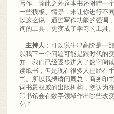
写作。除此之外这本书还附赠一
一些模板、情景，来让你进行不
以这么说，通过写作功能的强调
询的工具，更变成了学习的工具
主持人
：可以说牛津高阶是一
以我下一个问题可能是跟时代的
知，我们已经逐步进入了数字阅
读纸书，但是现在很多人已经在
书。所以我想请问周总，商务印
词书最权威的出版机构，您认为
印书馆会在数字领域作出哪些改
化？