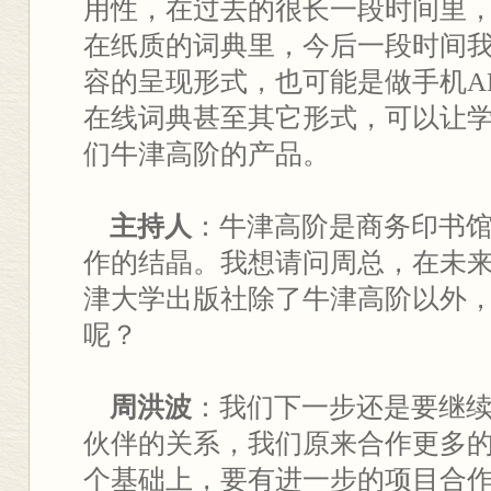
用性，在过去的很长一段时间里
在纸质的词典里，今后一段时间
容的呈现形式，也可能是做手机A
在线词典甚至其它形式，可以让
们牛津高阶的产品。
主持人
：牛津高阶是商务印书
作的结晶。我想请问周总，在未
津大学出版社除了牛津高阶以外
呢？
周洪波
：我们下一步还是要继
伙伴的关系，我们原来合作更多
个基础上，要有进一步的项目合