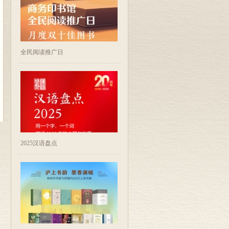
全民阅读推广日
2025汉语盘点