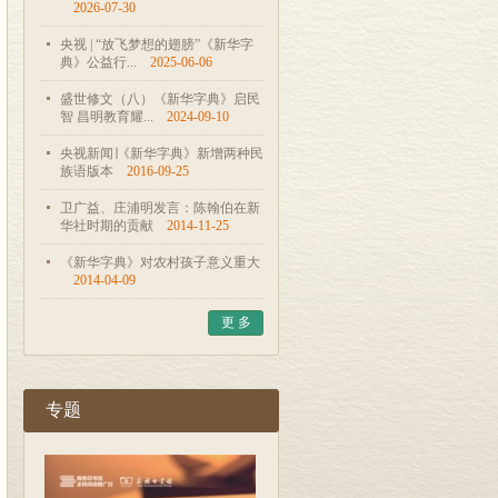
2026-07-30
央视 | “放飞梦想的翅膀”《新华字
典》公益行...
2025-06-06
盛世修文（八）《新华字典》启民
智 昌明教育耀...
2024-09-10
央视新闻∣《新华字典》新增两种民
族语版本
2016-09-25
卫广益、庄浦明发言：陈翰伯在新
华社时期的贡献
2014-11-25
《新华字典》对农村孩子意义重大
2014-04-09
更 多
专题