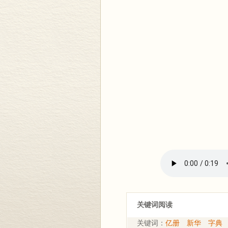
关键词阅读
关键词：
亿册
新华
字典