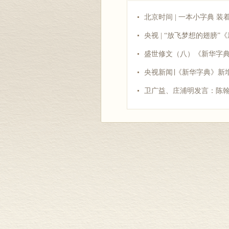
北京时间 | 一本小字典 装
央视 | “放飞梦想的翅膀”
盛世修文（八）《新华字典
央视新闻∣《新华字典》新
卫广益、庄浦明发言：陈