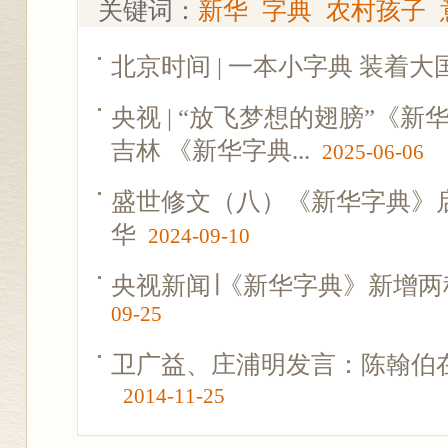
关键词：
新华
字典
农村孩子
北京时间 | 一本小字典 装着大
央视 | “放飞梦想的翅膀”《
吉林 《新华字典...
2025-06-06
盛世修文（八）《新华字典》
华
2024-09-10
央视新闻∣《新华字典》新增
09-25
卫广益、庄浦明发言：陈翰伯
2014-11-25