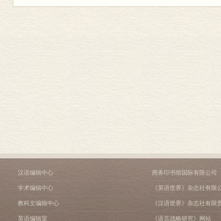
汉语编辑中心
商务印书馆国际有限公司
学术编辑中心
《英语世界》杂志社有限
教科文编辑中心
《汉语世界》杂志社有限
英语编辑室
《语言战略研究》网站