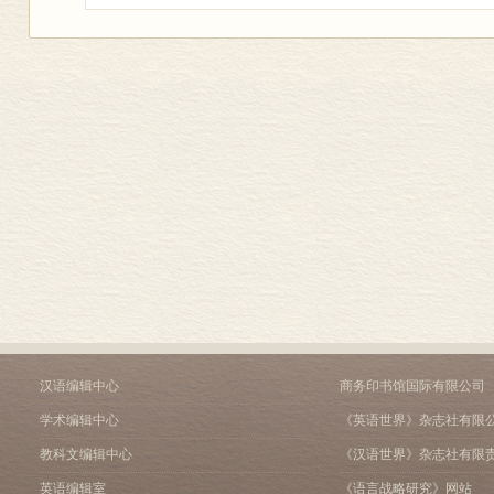
汉语编辑中心
商务印书馆国际有限公司
学术编辑中心
《英语世界》杂志社有限
教科文编辑中心
《汉语世界》杂志社有限
英语编辑室
《语言战略研究》网站