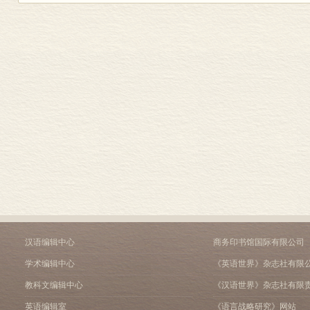
汉语编辑中心
商务印书馆国际有限公司
学术编辑中心
《英语世界》杂志社有限
教科文编辑中心
《汉语世界》杂志社有限
英语编辑室
《语言战略研究》网站