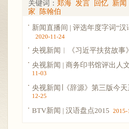
关键词：
郑海
发言
回忆
新闻
家
陈翰伯
新闻直播间 | 评选年度字词“汉
2020-11-24
央视新闻︱《习近平扶贫故事
央视新闻 | 商务印书馆评出人
11-03
央视新闻∣《辞源》第三版今
12-25
BTV新闻 | 汉语盘点2015
2015-