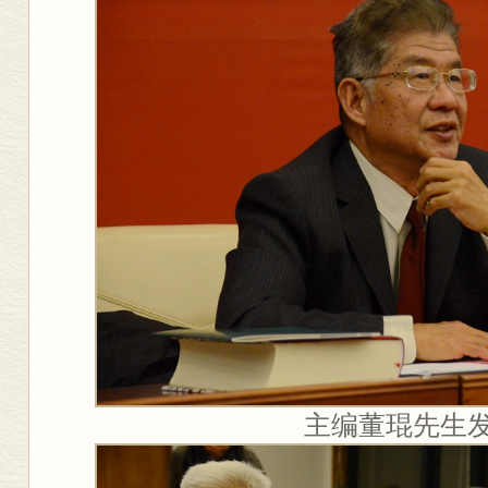
主编董琨先生