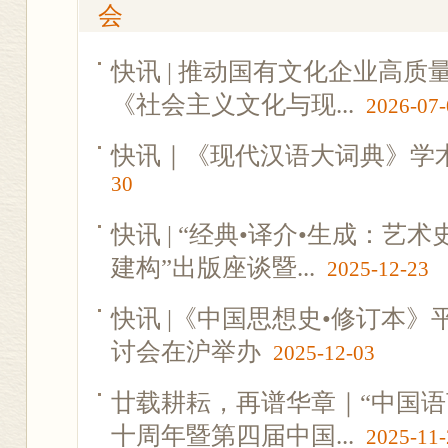
会
快讯 | 推动国有文化企业高
《社会主义文化与现...
2026-07-
快讯｜《现代汉语大词典》学
30
快讯 | “经典•译介•生成：艺
建构”出版座谈暨...
2025-12-23
快讯 |《中国思想史•修订本
讨会在沪举办
2025-12-03
廿载耕耘，再谱华章｜“中国语
十周年暨第四届中国...
2025-11-