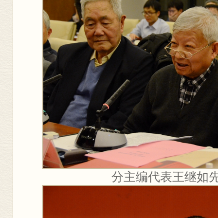
分主编代表王继如