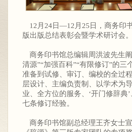
12月24日—12月25日，商务
版出版总结表彰会暨学术研讨会
商务印书馆总编辑周洪波先生阐
清源”“加强百科”“有限修订”的
准备到试修、审订、编校的全过程
层设计、主编负责制、以学术为
业、全方位的服务、‘开门修辞典’
七条修订经验。
商务印书馆副总经理王齐女士宣