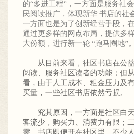
的“多进工程”，一方面是服务社
民阅读推广，体现新华 书店的社
一方面也是为了创新经营手段，
通过更多样的网点布局，提供多
大份额，进行新一轮 “跑马圈地”
从目前来看，社区书店在公益
阅读、服务社区读者的功能；但
看，由于人工成本、租金压力及
买量，一些社区书店依然亏损。
究其原因，一方面是社区白天“
客流少，购买力、消费力有限；
需，书店即便开在社区里，不少人