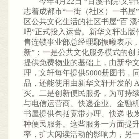
今年4月22日 “百溪书院·文轩
志着成都市“一街（社区）一书屋
区公共文化生活的社区书屋“百 溪
吧”正式投入运营。新华文轩出版
售连锁事业部总经理鄢振曦表示，
新”：一是公共文化服务模式的创
提供免费物业的基础上，由新华
理，文轩每年提供5000册图书，
品，还能使用由新华文轩开发的 A
买。二是创新便民服务，为可持
与电信运营商、快递企业、金融
书屋提供包括宽带办理、快递 收
种便民服务。这些服务一方面提
率，扩大阅读活动的影响力，另