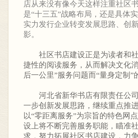
店从来没有像今天这样注重社区
是“十三五”战略布局，还是具体
实力发行企业转变发展思路、创
影。
社区书店建设正是为读者和社
捷性的阅读服务，从而解决文化消
后一公里”服务问题而“量身定制”
河北省新华书店有限责任公司在
一步创新发展思路，继续重点推
以“零距离服务”为宗旨的特色网点
设上将不断完善服务职能，瞄准
求，努力拓展社区书店建设，力争