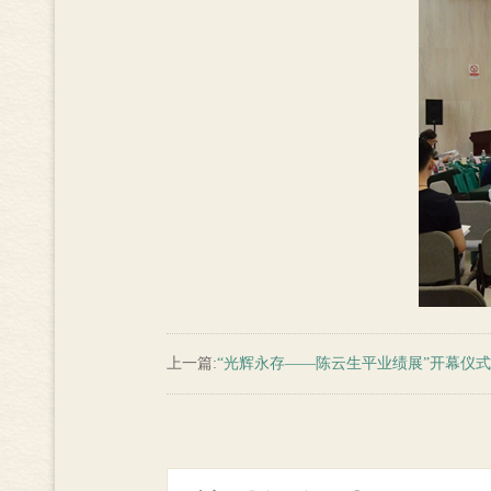
上一篇:
“光辉永存——陈云生平业绩展”开幕仪式在