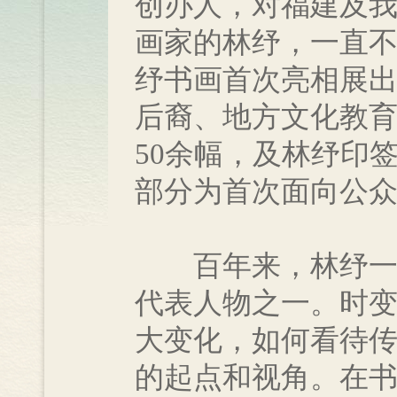
创办人，对福建及
画家的林纾，一直不
纾书画首次亮相展
后裔、地方文化教
50余幅，及林纾印
部分为首次面向公
百年来，林纾一直
代表人物之一。时
大变化，如何看待
的起点和视角。在书