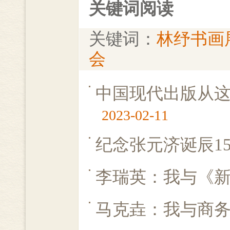
关键词阅读
关键词：
林纾书画
会
中国现代出版从
2023-02-11
纪念张元济诞辰15
李瑞英：我与《
马克垚：我与商