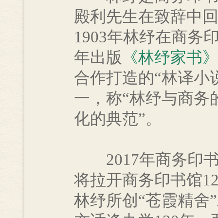
殿利先生在致辞中回
1903年林纾在商
年出版
《林纾家书
合作打造的“林译小
一，称“林纾与商务
化的典范”。
2017年商务印书
将拉开商务印书馆1
林纾所创“苍霞精舍