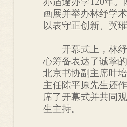
亦适逢办学120年
画展并举办林纾学术
以表守正创新、冀璀
开幕式上，林纾哲
心筹备表达了诚挚
北京书协副主席叶培
主任陈平原先生还作
席了开幕式并共同
生主持。