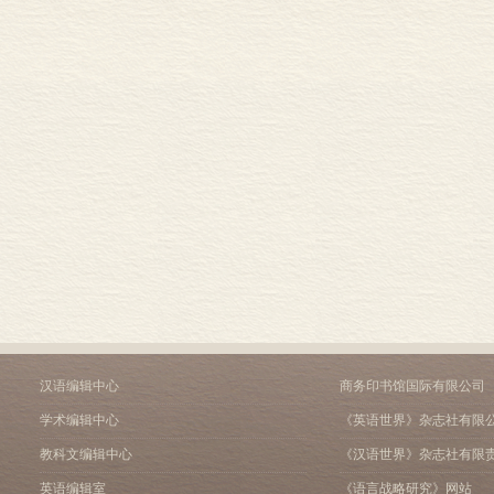
汉语编辑中心
商务印书馆国际有限公司
学术编辑中心
《英语世界》杂志社有限
教科文编辑中心
《汉语世界》杂志社有限
英语编辑室
《语言战略研究》网站