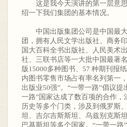
这是我今天演讲的第一层意思
绍一下我们集团的基本情况。
中国出版集团公司是中国最大
团，拥有人民文学出版社、商务
国大百科全书出版社、人民美术
社、三联书店等一大批中国最著
版15000多种图书、57 种期刊报
内图书零售市场占有率名列第一，
出版业50强”。“一带一路”倡议
一路”国家达成了数百项的合作，
历史等多个门类，涉及到俄罗斯
坦、吉尔吉斯斯坦、乌兹别克斯
巴基斯坦等多个国家。“一带一路