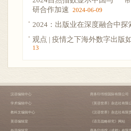
研合作加速
2024-06-09
2024：出版业在深度融合中探
观点 | 疫情之下海外数字出版
13
汉语编辑中心
商务印书馆国际有限公司
学术编辑中心
《英语世界》杂志社有限
教科文编辑中心
《汉语世界》杂志社有限
英语编辑室
《语言战略研究》网站
外语编辑室
商务印书馆（成都）有限