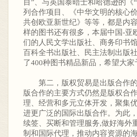
目”、与英国泰晤士和哈德逊的《
列合作项目、《中华文明的核心价
共创欧亚新世纪》等等，都是内
样的图书还有很多，本届中国-亚
们的人民文学出版社、商务印书
百科全书出版社、民主法制出版
了400种图书精品新品，希望大
第二，版权贸易是出版合作的
版合作的主要方式仍然是版权合
理、经营和多元立体开发，聚集
进更广泛的国际出版合作。为此
续签、买断和管理服务,做好海外
制和国际代理，推动内容资源的