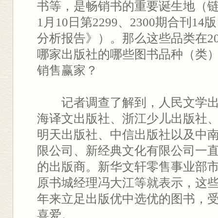
书等，是畅销书的重要诞生地（链接
1月10日第2299、2300期合刊1
分析报告》）。那么这些品类在20
哪家出版社的哪些图书品种（类）是
销售赢家？
记者调查了解到，人民文学出
海译文出版社、浙江少儿出版社
明天出版社、中信出版社以及中
限公司、新经典文化有限公司一
的出版商。新华文轩零售事业部
原书城经理冯大江等就表示，这
年来立足出版优中选优的图书，
喜爱。