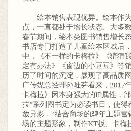
绘本销售表现优异。绘本作为
点，一直都处于增长状态。大多数门
春节期间，绘本类图书销售增长
书店专门打造了儿童绘本区域后
中，《不一样的卡梅拉》《猜猜
定有办法》《窗边的小豆豆》等
历了时间的沉淀，展现了高品质
广传媒总经理孙唯芬看来，2017
卡梅拉》因本身强大的IP属性，部
拉”系列图书定为必读书目，使得
放异彩，“结合商场的鸡年主题营
场的主题形象，制作KT板、卡梅