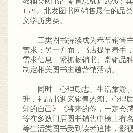
教辅类图书占零售总额近26%；
15%。北发图书网销售最佳的品
文学历史类。
三类图书持续成为春节销售主
需求；另一方面，书店提早着手
需求信息，紧抓畅销书、常销品
制定相关图书主题营销活动。
同时，心理励志、生活旅游、
升，礼品书迎来销售热潮。心理
知的自己》《将来的你，一定会
等在多数门店图书销售中榜上有
等生活类图书受到读者追捧，影