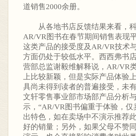
道销售2000余册。
从各地书店反馈结果来看，科
AR/VR图书在春节期间销售表现
这类产品的接受度及AR/VR技术
方面仍处于较低水平。西西弗书
营部总监谢毅维解释说，AR/VR
上比较新颖，但是实际产品体验
具尚未得到读者的普遍接受，未
文轩零售事业部市场部产品分析
示，“AR/VR图书偏重于体验，
出特色，如在卖场中不演示推荐
好的销量；另外，如果父母不赞