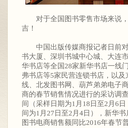
对于全国图书零售市场来说，2
吉！
中国出版传媒商报记者日前对
书大厦、深圳书城中心城、大连
华书店等全国28家新华书店一线
弗书店等5家民营连锁书店，以及
线、北发图书网、葫芦弟弟电子
商的春节销售情况进行的采访调查显
间（采样日期为1月18日至2月6
间为1月27日至2月4日），新华
图书电商销售额同比2016年春节