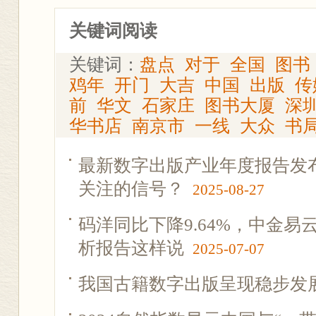
关键词阅读
关键词：
盘点
对于
全国
图书
鸡年
开门
大吉
中国
出版
传
前
华文
石家庄
图书大厦
深
华书店
南京市
一线
大众
书
最新数字出版产业年度报告发
关注的信号？
2025-08-27
码洋同比下降9.64%，中金
析报告这样说
2025-07-07
我国古籍数字出版呈现稳步发