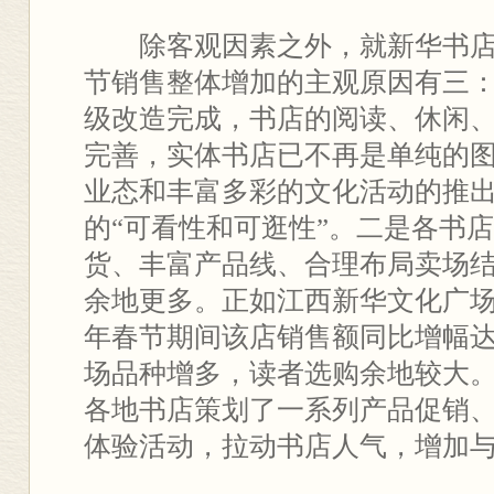
除客观因素之外，就新华书店门
节销售整体增加的主观原因有三
级改造完成，书店的阅读、休闲
完善，实体书店已不再是单纯的
业态和丰富多彩的文化活动的推
的“可看性和可逛性”。二是各书
货、丰富产品线、合理布局卖场
余地更多。正如江西新华文化广场店
年春节期间该店销售额同比增幅达3
场品种增多，读者选购余地较大
各地书店策划了一系列产品促销
体验活动，拉动书店人气，增加