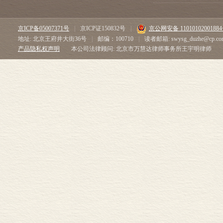
京ICP备05007371号
|
京ICP证150832号
|
京公网安备 1101010200188
地址: 北京王府井大街36号
|
邮编：100710
|
读者邮箱: swysg_duzhe@cp.co
产品隐私权声明
本公司法律顾问: 北京市万慧达律师事务所王宇明律师