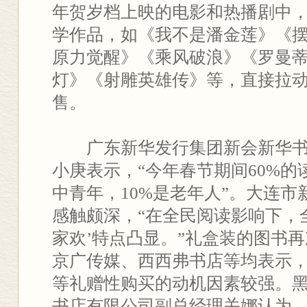
年贺岁档上映的电影和热播剧中，
学作品，如《我不是潘金莲》《
原力觉醒》《乘风破浪》《罗曼
灯》《射雕英雄传》等，直接拉
售。
广东新华发行集团新会新华书
小庚表示，“今年春节期间60%的
中青年，10%是老年人”。大连
感触颇深，“在全民阅读影响下，
家欢’特点凸显。”礼盒装的图书
京广传媒、西西弗书店等均表示
等礼赠性购买的动机因素较强。
书店有限公司副总经理关娜认为，