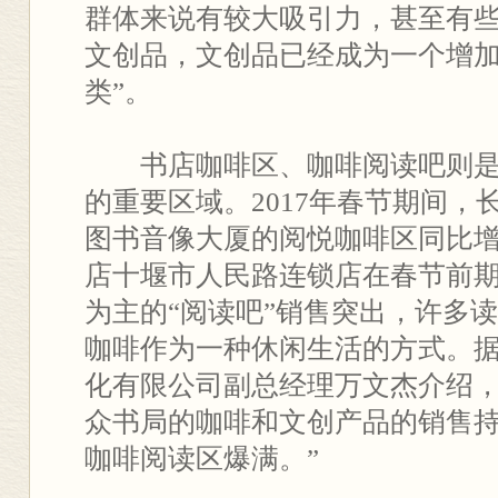
群体来说有较大吸引力，甚至有
文创品，文创品已经成为一个增
类”。
书店咖啡区、咖啡阅读吧则是
的重要区域。2017年春节期间，
图书音像大厦的阅悦咖啡区同比增
店十堰市人民路连锁店在春节前
为主的“阅读吧”销售突出，许多
咖啡作为一种休闲生活的方式。
化有限公司副总经理万文杰介绍，2
众书局的咖啡和文创产品的销售持
咖啡阅读区爆满。”