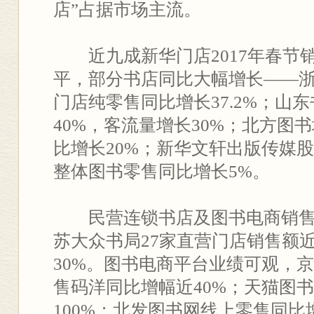
店”占据市场主流。
近九成新华门店2017年春节
平，部分书店同比大幅增长——
门店纯零售同比增长37.2%；山
40%，客流量增长30%；北方图
比增长20%；新华文轩出版传媒
整体图书零售同比增长5%。
民营连锁书店及图书电商销售
苏大众书局27家直营门店销售额近
30%。图书电商平台业绩可观，
售码洋同比增幅近40%；天猫图
100%；北发图书网线上零售同比增