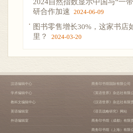
2024自然指数显示中国与“一
研合作加速
2024-06-09
图书零售增长30%，这家书店
里？
2024-03-20
汉语编辑中心
商务印书馆国际有限公司
学术编辑中心
《英语世界》杂志社有限
教科文编辑中心
《汉语世界》杂志社有限
英语编辑室
《语言战略研究》网站
外语编辑室
商务印书馆（成都）有限
商务印书馆（上海）有限