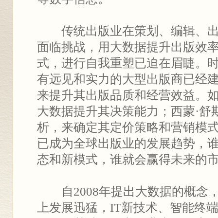
传统出版业在策划、编辑、出
面临挑战，用大数据提升出版效
式，进行自我重塑已迫在眉睫。
有远见和实力的大型出版商已经
来提升其出版品质和经营效益。
大数据提升其决策能力；西蒙·舒
析，来确定其定价策略和营销模
已成为全球出版业的发展趋势，
态和新模式，谁就会赢得未来的
自2008年提出大数据的概念
上发展迅猛，IT新技术、智能终