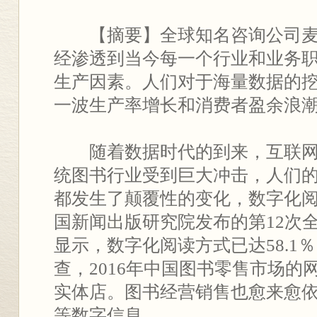
【摘要】全球知名咨询公司麦
经渗透到当今每一个行业和业务
生产因素。人们对于海量数据的
一波生产率增长和消费者盈余浪潮
随着数据时代的到来，互联网
统图书行业受到巨大冲击，人们
都发生了颠覆性的变化，数字化
国新闻出版研究院发布的第12次
显示，数字化阅读方式已达58.1
查，2016年中国图书零售市场的
实体店。图书经营销售也愈来愈
等数字信息。