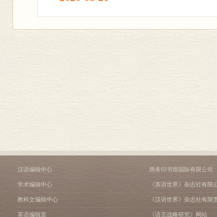
汉语编辑中心
商务印书馆国际有限公司
学术编辑中心
《英语世界》杂志社有限
教科文编辑中心
《汉语世界》杂志社有限
英语编辑室
《语言战略研究》网站