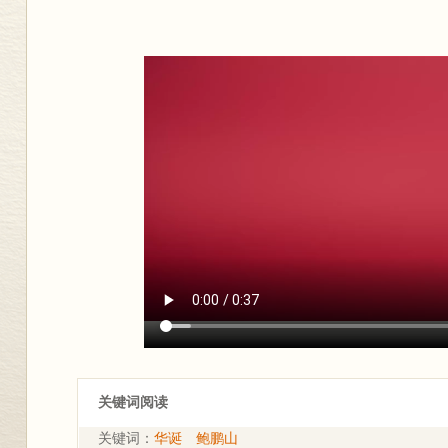
关键词阅读
关键词：
华诞
鲍鹏山