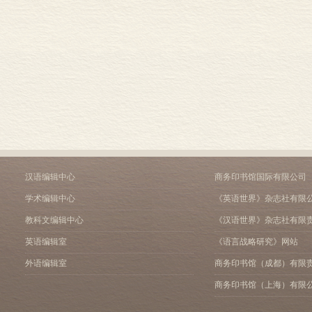
汉语编辑中心
商务印书馆国际有限公司
学术编辑中心
《英语世界》杂志社有限
教科文编辑中心
《汉语世界》杂志社有限
英语编辑室
《语言战略研究》网站
外语编辑室
商务印书馆（成都）有限
商务印书馆（上海）有限