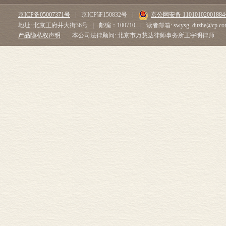
京ICP备05007371号
|
京ICP证150832号
|
京公网安备 1101010200188
地址: 北京王府井大街36号
|
邮编：100710
|
读者邮箱: swysg_duzhe@cp.co
产品隐私权声明
本公司法律顾问: 北京市万慧达律师事务所王宇明律师