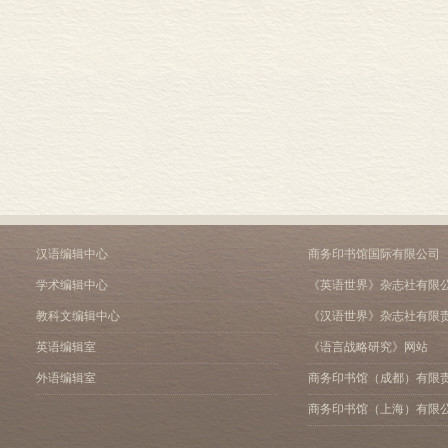
汉语编辑中心
商务印书馆国际有限公司
学术编辑中心
《英语世界》杂志社有限
教科文编辑中心
《汉语世界》杂志社有限
英语编辑室
《语言战略研究》网站
外语编辑室
商务印书馆（成都）有限
商务印书馆（上海）有限