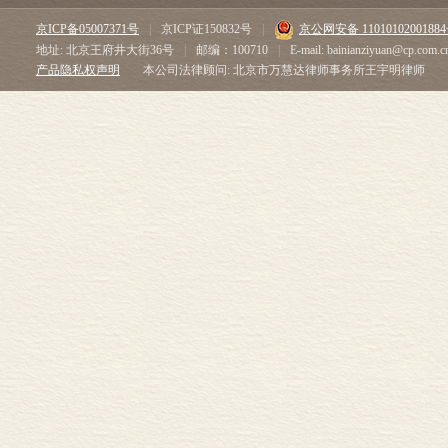
京ICP备05007371号
|
京ICP证150832号
|
京公网安备 1101010200188
地址: 北京王府井大街36号
|
邮编：100710
|
E-mail: bainianziyuan@cp.com.c
产品隐私权声明
本公司法律顾问: 北京市万慧达律师事务所王宇明律师