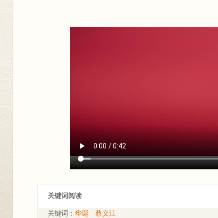
关键词阅读
关键词：
华诞
蔡义江