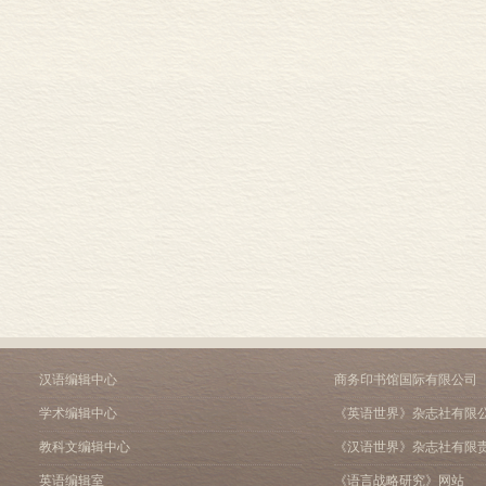
汉语编辑中心
商务印书馆国际有限公司
学术编辑中心
《英语世界》杂志社有限
教科文编辑中心
《汉语世界》杂志社有限
英语编辑室
《语言战略研究》网站