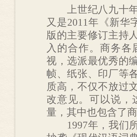
上世纪八九十年代
又是2011年《新华
版的主要修订主持
入的合作。商务各
视，选派最优秀的
帧、纸张、印厂等
质高，不仅不放过
改意见。可以说，
量，其中也包含了
1997年，我们