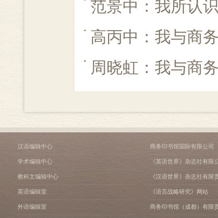
范景中：我所认
高丙中：我与商
周晓虹：我与商
汉语编辑中心
商务印书馆国际有限公司
学术编辑中心
《英语世界》杂志社有限
教科文编辑中心
《汉语世界》杂志社有限
英语编辑室
《语言战略研究》网站
外语编辑室
商务印书馆（成都）有限