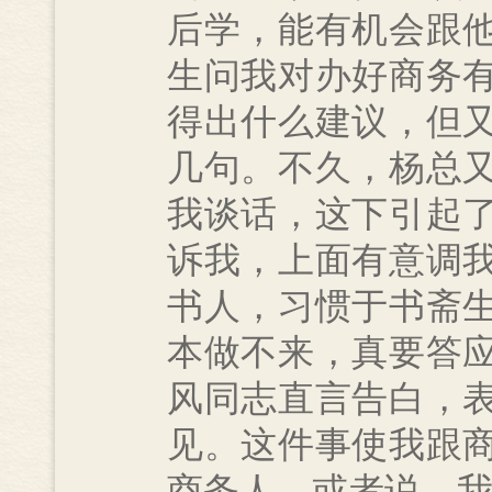
后学，能有机会跟
生问我对办好商务
得出什么建议，但
几句。不久，杨总
我谈话，这下引起
诉我，上面有意调
书人，习惯于书斋
本做不来，真要答
风同志直言告白，
见。这件事使我跟
商务人，或者说，