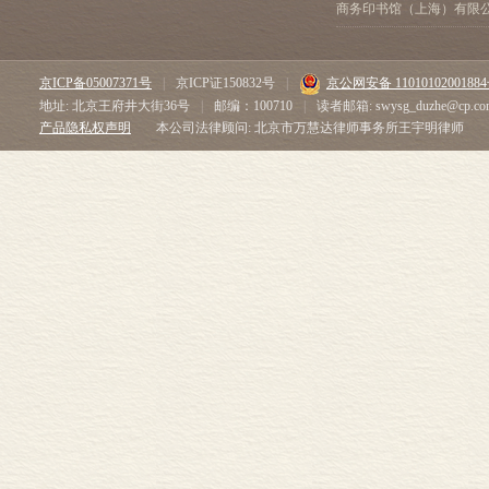
商务印书馆（上海）有限
京ICP备05007371号
|
京ICP证150832号
|
京公网安备 1101010200188
地址: 北京王府井大街36号
|
邮编：100710
|
读者邮箱: swysg_duzhe@cp.co
产品隐私权声明
本公司法律顾问: 北京市万慧达律师事务所王宇明律师