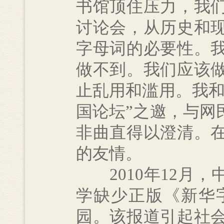
书馆顶住压力，我
讨论会，从历史和
字母词的必要性。
做不到。我们应该
止乱用和滥用。我和
国论坛”之邀，与网
非曲直得以澄清。
的友情。
2010年12月，
学缺少正版《新华
园。该报道引起社