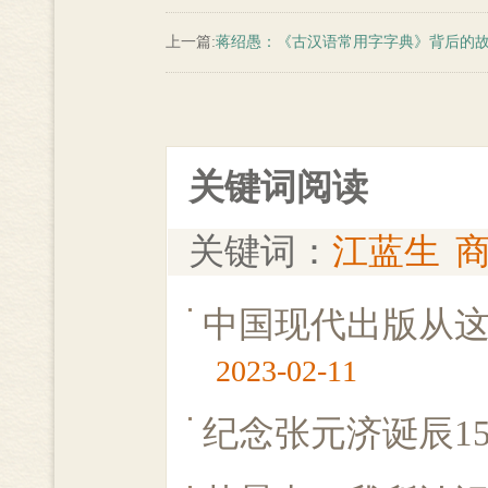
上一篇:
蒋绍愚：《古汉语常用字字典》背后的
关键词阅读
关键词：
江蓝生
中国现代出版从
2023-02-11
纪念张元济诞辰15