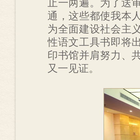
止一两遍。为了送
通，这些都使我本
为全面建设社会主
性语文工具书即将
印书馆并肩努力、
又一见证。