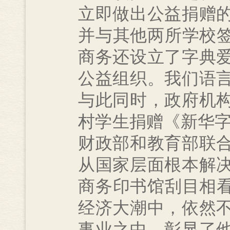
立即做出公益捐赠
并与其他两所学校签
商务还设立了字典
公益组织。我们语
与此同时，政府机
村学生捐赠《新华字典
财政部和教育部联
从国家层面根本解
商务印书馆刮目相看
经济大潮中，依然
事业之中，彰显了