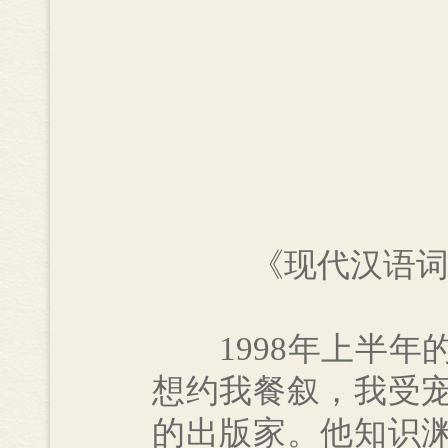
《现代汉语词
1998年上半年
想约我餐叙，我受
的出版家。他知识