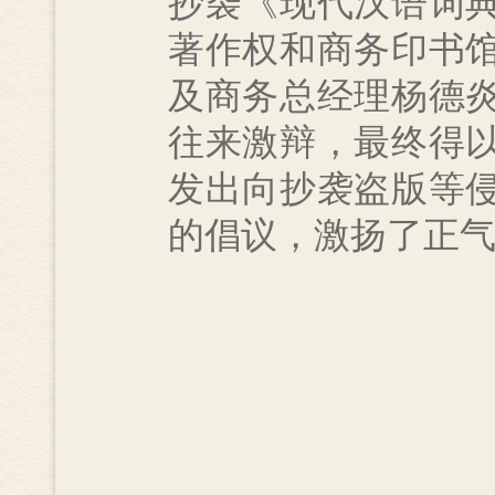
抄袭《现代汉语词
著作权和商务印书
及商务总经理杨德
往来激辩，最终得
发出向抄袭盗版等
的倡议，激扬了正