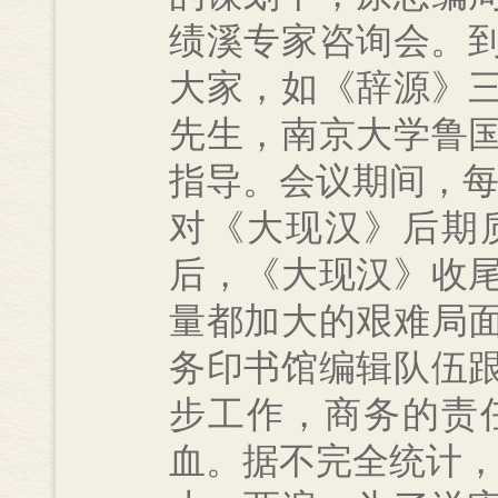
绩溪专家咨询会。到
大家，如《辞源》
先生，南京大学鲁
指导。会议期间，每
对《大现汉》后期
后，《大现汉》收
量都加大的艰难局
务印书馆编辑队伍
步工作，商务的责
血。据不完全统计，