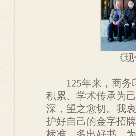
《现
125年来，商务
积累、学术传承为
深，望之愈切。我
护好自己的金字招
标准，多出好书，