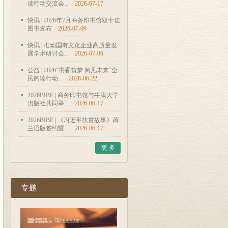
读行动交流会...
2026-07-17
快讯 | 2026年7月商务印书馆双十佳
图书发布
2026-07-09
快讯 | 推动国有文化企业高质量发
展学术研讨会...
2026-07-06
公益 | 2026“书香筑梦 阅见未来”全
民阅读行动...
2026-06-22
2026BIBF | 商务印书馆与牛津大学
出版社共同举...
2026-06-17
2026BIBF | 《习近平扶贫故事》荷
兰语版签约暨...
2026-06-17
更 多
专题