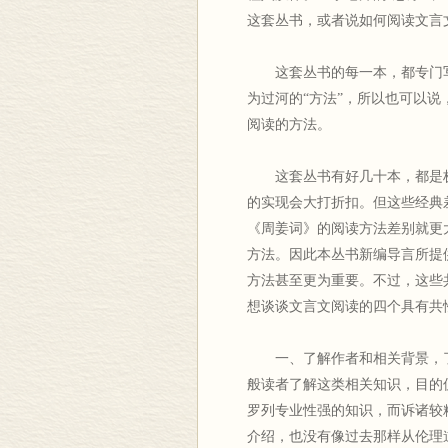
这套丛书，或者说如何阅读文言
这套丛书的每一本，都专门写
为过河的“方法”，所以也可以说
阅读的方法。
这套丛书有好几十本，都是极
的实现会大打折扣。但这些经典
《周姜词》的阅读方法差别就更
方法。因此本丛书新编导言所提
方法甚至更为重要。不过，这些
想谈谈文言文阅读的四个具有共
一、了解作者和相关背景，了
般读者了解这类相关知识，目的
罗列专业性强的知识，而诉诸较
介绍，也没有像过去那样从伦理