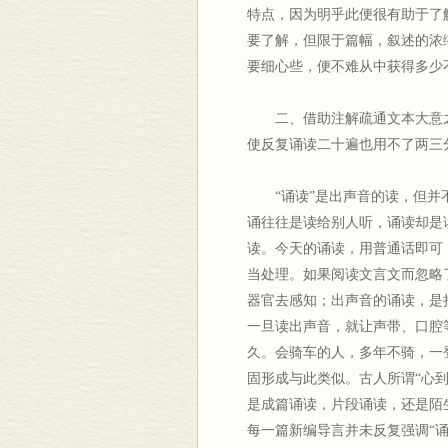
特点，因为明乎此便很有助于了
要了解，但限于篇幅，叙述的浓
要细心些，便不难从中获得多少
二、借助注解疏通文本大意之
使反复诵读二十遍也用不了两三
“诵读”是出声音的读，但并不
诵往往是读给别人听，诵读却是
读。今天的诵读，用普通话即可
当处理。如果阅读文言文而忽略
器官去感知；出声音的诵读，是
一旦读出声音，就让声带、口腔
久。会骑车的人，多年不骑，一
固形成与此类似。古人所谓“心
是成篇诵读，片段诵读，还是陌
每一篇新编导言并未反复强调“