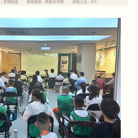
：官网报道
新闻来源：商务印书馆
浏览人次：
453