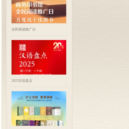
全民阅读推广日
2025汉语盘点