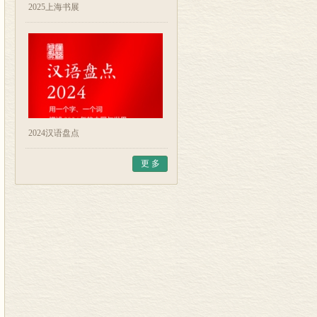
2025上海书展
2024汉语盘点
更 多