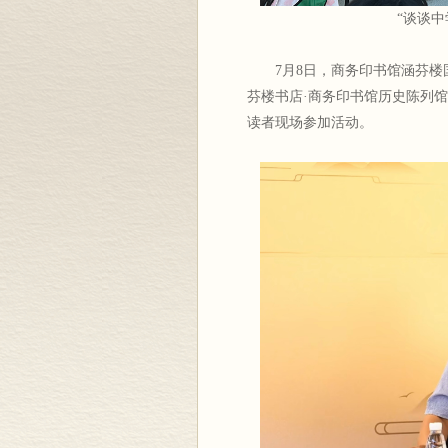
“谈谈
7月8日，商务印书馆涵芬楼
芬楼书店·商务印书馆历史陈列
读者现场参加活动。