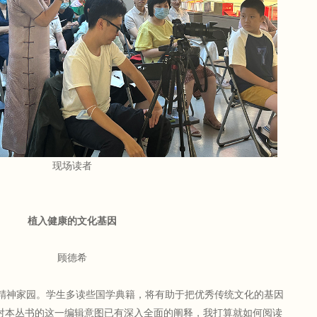
现场读者
植入健康的文化基因
顾德希
神家园。学生多读些国学典籍，将有助于把优秀传统文化的基因
，对本丛书的这一编辑意图已有深入全面的阐释，我打算就如何阅读