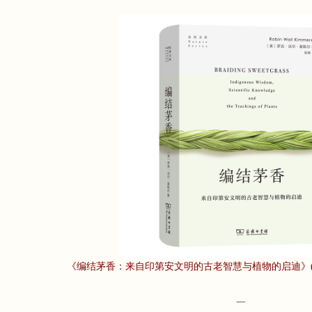
《编结茅香：来自印第安文明的古老智慧与植物的启迪》(商
一