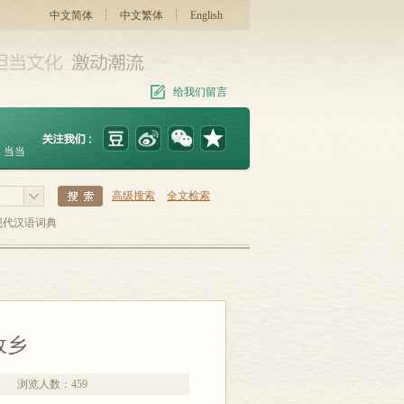
中文简体
中文繁体
English
给我们留言
当当
高级搜索
全文检索
现代汉语词典
故乡
浏览人数：
459