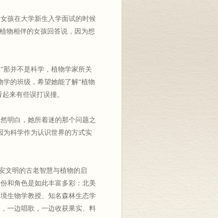
安女孩在大学新生入学面试的时候
与植物相伴的女孩回答说，因为想
“那并不是科学，植物学家所关
物学的班级，希望她能了解“植物
看起来有些误打误撞。
已然明白，她所着迷的那个问题之
因为科学作为认识世界的方式实
第安文明的古老智慧与植物的启
身份和角色是如此丰富多彩：北美
环境生物学教授、知名森林生态学
妇，一边唱歌，一边收获果实、料