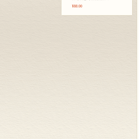
¥88.00