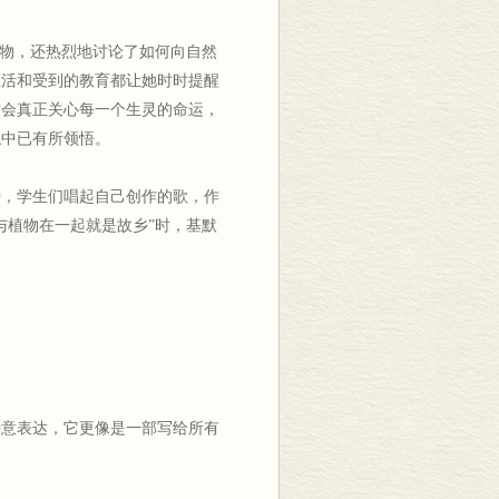
礼物，还热烈地讨论了如何向自然
生活和受到的教育都让她时时提醒
才会真正关心每一个生灵的命运，
触中已有所领悟。
旁，学生们唱起自己创作的歌，作
与植物在一起就是故乡”时，基默
诗意表达，它更像是一部写给所有