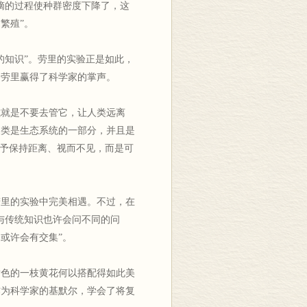
摘的过程使种群密度下降了，这
繁殖”。
的知识”。劳里的实验正是如此，
为劳里赢得了科学家的掌声。
式就是不要去管它，让人类远离
人类是生态系统的一部分，并且是
赠予保持距离、视而不见，而是可
劳里的实验中完美相遇。不过，在
与传统知识也许会问不同的问
或许会有交集”。
黄色的一枝黄花何以搭配得如此美
作为科学家的基默尔，学会了将复