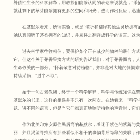
补偿性生长的科学解释，用教授们能够认同的表达来说就是，“采
就让剩下的草芽能够拥有更多的空间和阳光，进而作出反应，迅速
在基默尔看来，所谓实验，就是“倾听和翻译其他生灵所拥有
她认真倾听了茅香拥有的知识，并且将之翻译成科学的语言。这
过去科学家往往相信，要保护某个正在减少的物种的最佳方
它。但这个关于茅香采摘方式的研究告诉我们，对于茅香而言，
生命攸关的一部分。“怀着敬意对待植物”，并非是对大地的慷慨
持续采摘、“过半不取”。
始于一句古老教诲，终于一个科学解释，科学与传统知识在
基默尔的书里，这样的相遇并不只有一次两次。在她看来，“科学
题、讲不同的语言，但是当它们都真正地聆听植物的声音时，它们
作为北美印第安原住民后裔的基默尔，着迷于紫色的紫菀与
丽，并且渴望寻找所有那些看似不相干的事物背后隐藏的关联；