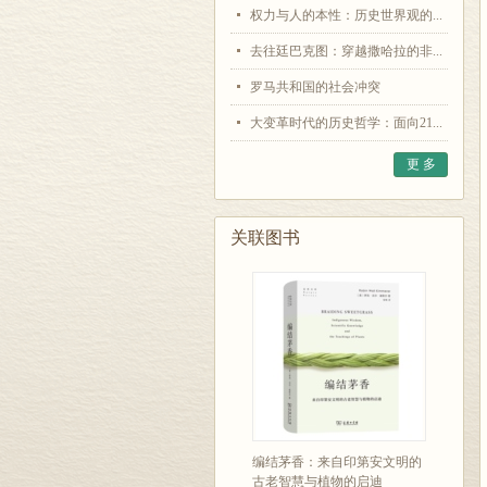
权力与人的本性：历史世界观的...
去往廷巴克图：穿越撒哈拉的非...
罗马共和国的社会冲突
大变革时代的历史哲学：面向21...
更 多
关联图书
编结茅香：来自印第安文明的
古老智慧与植物的启迪