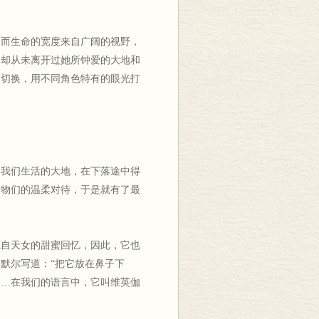
，而生命的宽度来自广阔的视野，
，却从未离开过她所钟爱的大地和
由切换，用不同角色特有的眼光打
了我们生活的大地，在下落途中得
动物们的温柔对待，于是就有了最
源自天女的甜蜜回忆，因此，它也
默尔写道：“把它放在鼻子下
……在我们的语言中，它叫维英伽