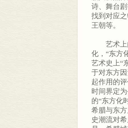
诗、舞台剧
找到对应之
王朝等。
艺术上
化，“东方
艺术史上“
于对东方因
起作用的评
时间界定为
的“东方化
希腊与东方
史潮流对希