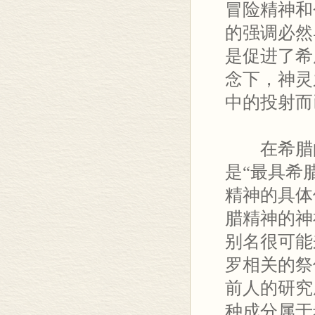
冒险精神和
的强调必然
是促进了希
念下，神灵
中的投射而
在希腊
是“最具希
精神的具体
腊精神的神
别名很可能
罗相关的祭
前人的研究
种成分属于