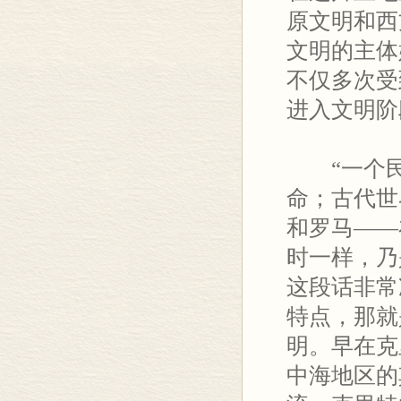
原文明和西
文明的主体
不仅多次受
进入文明阶
“一个
命；古代世
和罗马——
时一样，乃
这段话非常
特点，那就
明。早在克
中海地区的