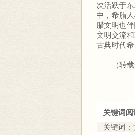
次活跃于东
中，希腊人
腊文明也伴
文明交流和
古典时代希
（转载于《
关键词阅
关键词：