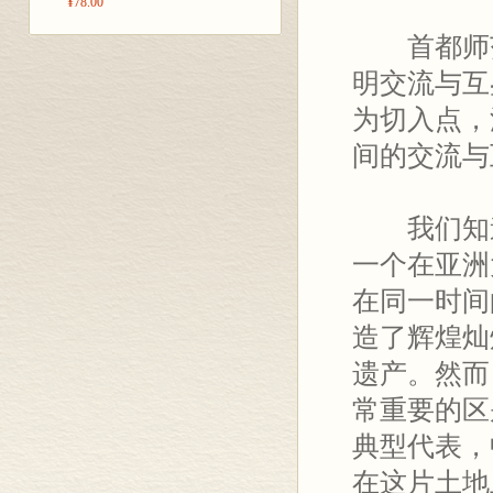
¥78.00
首都师
明交流与互
为切入点，
间的交流与
我们知
一个在亚洲
在同一时间
造了辉煌灿
遗产。然而
常重要的区
典型代表，
在这片土地