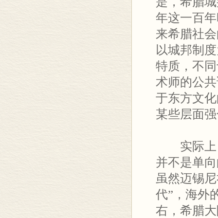
是，希腊城
年这一百年
来希腊社会
以城邦制度
特质，不同
术师的公共
于东方文化
某些层面强
实际上
并不是单向
虽然迈锡尼
代”，海外
右，希腊大