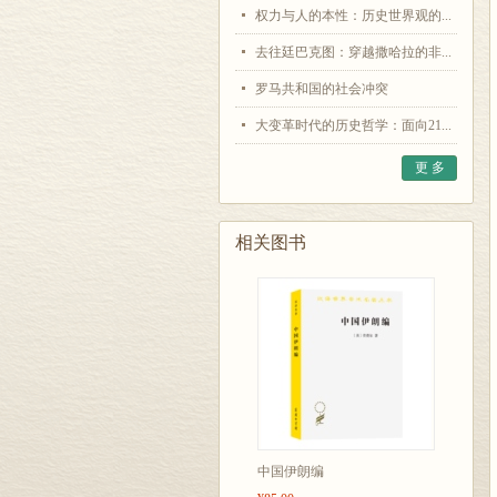
权力与人的本性：历史世界观的...
去往廷巴克图：穿越撒哈拉的非...
罗马共和国的社会冲突
大变革时代的历史哲学：面向21...
更 多
相关图书
中国伊朗编