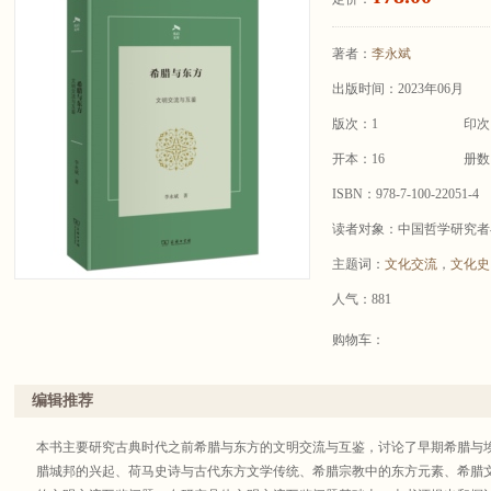
著者：
李永斌
出版时间：2023年06月
版次：1
印次
开本：16
册数
ISBN：978-7-100-22051-4
读者对象：中国哲学研究者
主题词：
文化交流
，
文化史
人气：881
购物车：
编辑推荐
本书主要研究古典时代之前希腊与东方的文明交流与互鉴，讨论了早期希腊与
腊城邦的兴起、荷马史诗与古代东方文学传统、希腊宗教中的东方元素、希腊