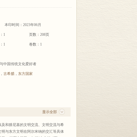
本印时间：2023年06月
：1
页数：208页
：1
卷数：1
与中国传统文化爱好者
，
古希腊
，
东方国家
显示全部
埃及和腓尼基的文明交流、文明交流与希
文明与东方文明在阿尔米纳的交汇等具体