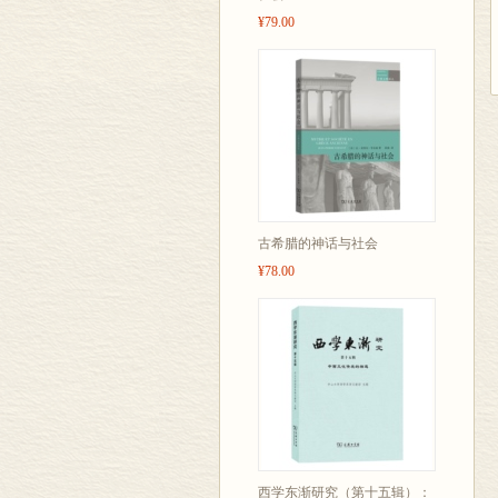
¥79.00
古希腊的神话与社会
¥78.00
西学东渐研究（第十五辑）：