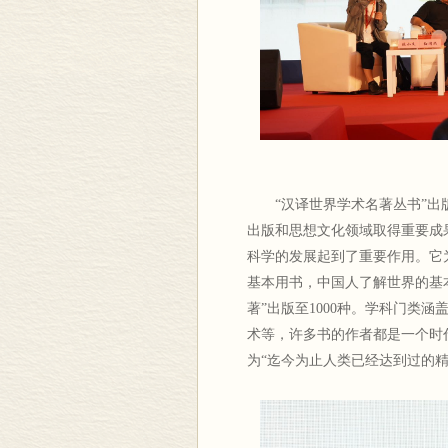
“汉译世界学术名著丛书”出
出版和思想文化领域取得重要成
科学的发展起到了重要作用。它
基本用书，中国人了解世界的基本读物
著”出版至1000种。学科门类
术等，许多书的作者都是一个时
为“迄今为止人类已经达到过的精