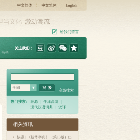
中文简体
中文繁体
English
给我们留言
当当
全部
高级搜索
热门搜索:
辞源
|
牛津高阶
|
现代汉语词典
|
汉译
相关资讯
快讯 | 《新华字典》（第13版）出