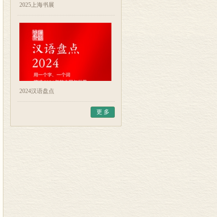
2025上海书展
2024汉语盘点
更 多