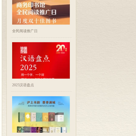
全民阅读推广日
2025汉语盘点