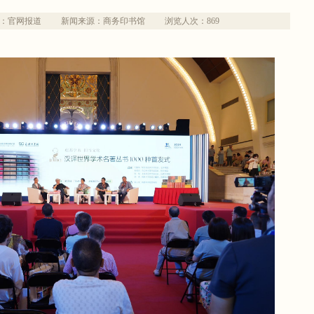
：官网报道
新闻来源：商务印书馆
浏览人次：
869