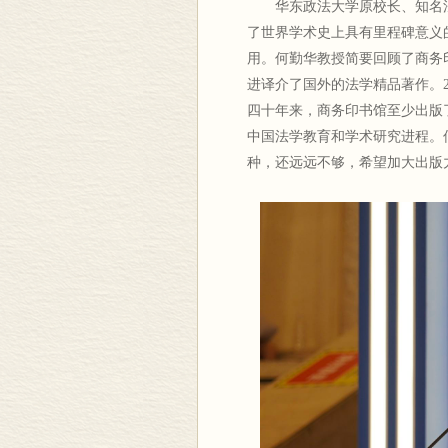
华东政法大学原校长、知名
了世界学术史上具有里程碑意义
用。何勤华教授简要回顾了商务
进译介了国外的法学精品著作。2
四十年来，商务印书馆至少出版了
中国法学教育和学术研究进程。何
种，还远远不够，希望加大出版