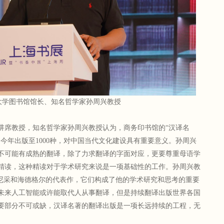
大学图书馆馆长、知名哲学家孙周兴教授
讲席教授，知名哲学家孙周兴教授认为，商务印书馆的“汉译名
今年出版至1000种，对中国当代文化建设具有重要意义。孙周兴
不可能有成熟的翻译，除了力求翻译的字面对应，更要尊重母语学
精读，这种精读对于学术研究来说是一项基础性的工作。孙周兴教
于尼采和海德格尔的代表作，它们构成了他的学术研究和思考的重要
未来人工智能或许能取代人从事翻译，但是持续翻译出版世界各国
要部分不可或缺，汉译名著的翻译出版是一项长远持续的工程，无