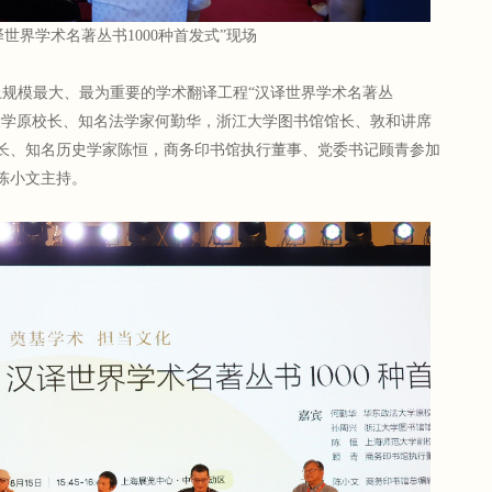
译世界学术名著丛书1000种首发式”现场
上规模最大、最为重要的学术翻译工程“汉译世界学术名著丛
法大学原校长、知名法学家何勤华，浙江大学图书馆馆长、敦和讲席
长、知名历史学家陈恒，商务印书馆执行董事、党委书记顾青参加
陈小文主持。