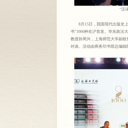
“汉
8月15日，我国现代出版史
书”1000种在沪首发。华东政
教授孙周兴，上海师范大学副校
对谈。活动由商务印书馆总编辑