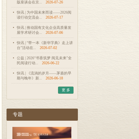
版座谈会在京...
2026-07-26
快讯 | 为中国未来而读——2026阅
读行动交流会...
2026-07-17
快讯 | 推动国有文化企业高质量发
展学术研讨会...
2026-07-06
快讯 | “带一本《新华字典》走上讲
台”活动在...
2026-07-02
公益 | 2026“书香筑梦 阅见未来”全
民阅读行动...
2026-06-22
快讯 | 《流淌的岁月——茅盾的早
期与晚年》新...
2026-06-18
更 多
专题