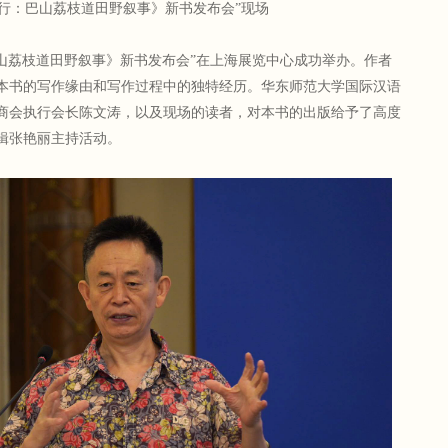
旅行：巴山荔枝道田野叙事》新书发布会”现场
巴山荔枝道田野叙事》新书发布会”在上海展览中心成功举办。作者
本书的写作缘由和写作过程中的独特经历。华东师范大学国际汉语
商会执行会长陈文涛，以及现场的读者，对本书的出版给予了高度
辑张艳丽主持活动。