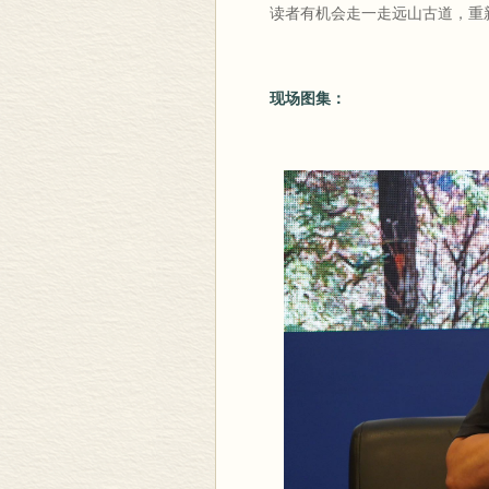
读者有机会走一走远山古道，重
现场图集：