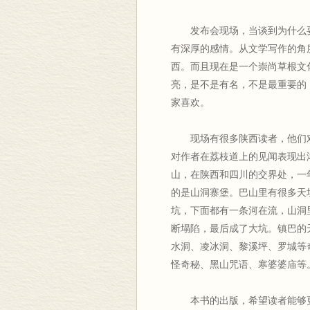
发布会现场，当谈到为什么
有深厚的感情。从文学写作的角
西。而且现在是一个崇尚草根文
亮，是不是有名，不是最重要的
家喜欢。
现场有很多陕西读者，他们
对作者在荔枝道上的见闻表现出
山，在陕西和四川的交界处，一
的是山洞寨堡。巴山里有很多天
坑，下面都有一条河在流，山洞
断塌陷，最后成了大坑。镇巴的
水洞、凌冰洞、黎溪坪、罗城等
怪奇秘、黑山咒语、寒婆婆庙等
本书的出版，希望读者能够