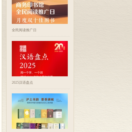
全民阅读推广日
2025汉语盘点