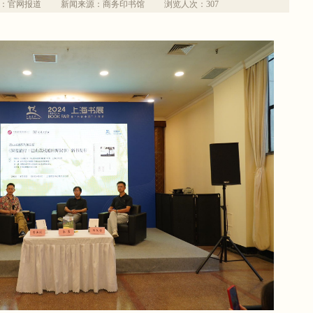
：官网报道
新闻来源：商务印书馆
浏览人次：
307