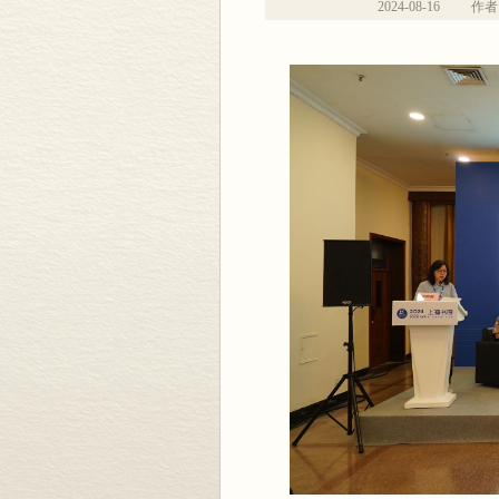
2024-08-16
作者