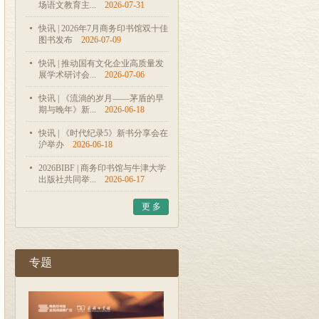
场语文教育主...
2026-07-31
快讯 | 2026年7月商务印书馆双十佳
图书发布
2026-07-09
快讯 | 推动国有文化企业高质量发
展学术研讨会...
2026-07-06
快讯 | 《流淌的岁月——茅盾的早
期与晚年》新...
2026-06-18
快讯 | 《时代纪录5》新书分享会在
沪举办
2026-06-18
2026BIBF | 商务印书馆与牛津大学
出版社共同举...
2026-06-17
更 多
专题