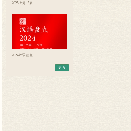
2025上海书展
2024汉语盘点
更 多