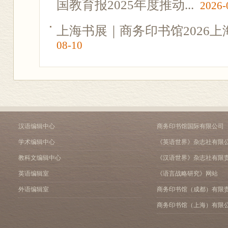
国教育报2025年度推动...
2026-
上海书展｜商务印书馆2026
08-10
汉语编辑中心
商务印书馆国际有限公司
学术编辑中心
《英语世界》杂志社有限
教科文编辑中心
《汉语世界》杂志社有限
英语编辑室
《语言战略研究》网站
外语编辑室
商务印书馆（成都）有限
商务印书馆（上海）有限