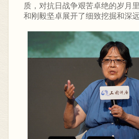
质，对抗日战争艰苦卓绝的岁月
和刚毅坚卓展开了细致挖掘和深