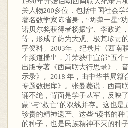
1998年开始启动西南联大纪录片
关人物200多位，包括中国社会
著名数学家陈省身，“两弹一星”
诺贝尔奖获得者杨振宁、李政道
等，形成了蔚为大观、极其珍贵
字资料。2003年，纪录片《西南
个频道播出，并荣获中宣部“五个一工
出版专著《西南联大行思录》、
示录》。2018 年，由中华书局
专题数据库》。张曼菱说，西南
诵不绝，背面是学子从军，反映了
蒙”与“救亡”的双线并存。这也
珍贵的精神遗产。这些“读书的种
的种子，也是民族精神不灭的种