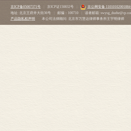
京ICP备05007371号
|
京ICP证150832号
|
京公网安备 1101010200188
地址: 北京王府井大街36号
|
邮编：100710
|
读者邮箱: swysg_duzhe@cp.co
产品隐私权声明
本公司法律顾问: 北京市万慧达律师事务所王宇明律师