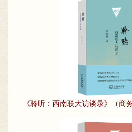
《聆听：西南联大访谈录》（商务