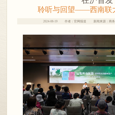
在沪首发
聆听与回望——西南联
2024-08-19
作者：官网报道
新闻来源：商务