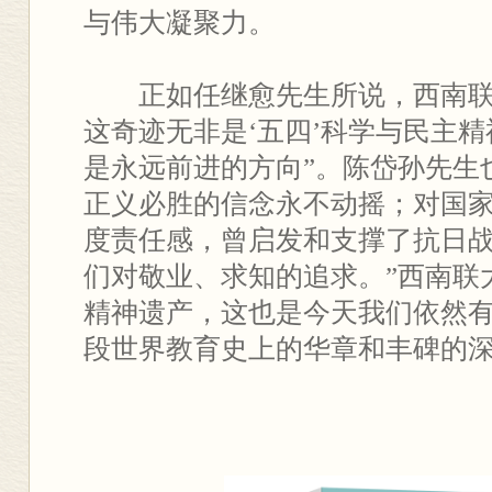
与伟大凝聚力。
正如任继愈先生所说，西南联
这奇迹无非是‘五四’科学与民主
是永远前进的方向”。陈岱孙先生
正义必胜的信念永不动摇；对国
度责任感，曾启发和支撑了抗日
们对敬业、求知的追求。”西南联
精神遗产，这也是今天我们依然
段世界教育史上的华章和丰碑的