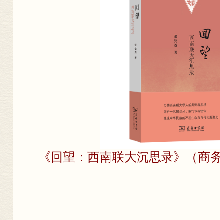
《回望：西南联大沉思录》（商务