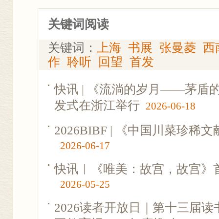
关键词阅读
关键词：
上海
书展
张曼菱
西
作
聆听
回望
首发
快讯 | 《流淌的岁月——茅
发式在浙江举行
2026-06-18
2026BIBF | 《中国川菜珍
2026-06-17
快讯︱《唯美：故宫，故宫》
2026-05-25
2026读者开放日｜第十三届