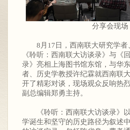
分享会现场
8月17日，西南联大研究学
《聆听：西南联大访谈录》与《
录》亮相上海图书馆东馆，与华
者、历史学教授许纪霖就西南联
开了精彩对谈，现场观众反响热
副总编辑郑勇主持。
《聆听：西南联大访谈录》
学诞生和坚守的历史路径为叙述