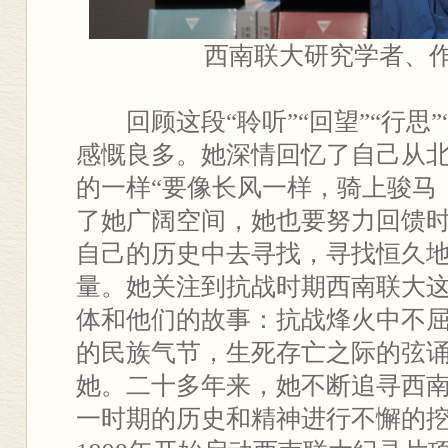
西南联大研究学者、
回顾这段“聆听”“回望”“行思
感慨良多。她深情回忆了自己从
的一样“要像长风一样，骑上骏马
了她广阔空间，她也要努力回馈
自己的历史中去寻找，寻找恒久
量。她关注到抗战时期西南联大
体和他们的故事：抗战烽火中不
的民族气节，生死存亡之际的弦
她。二十多年来，她不断追寻西
一时期的历史和精神进行不懈的