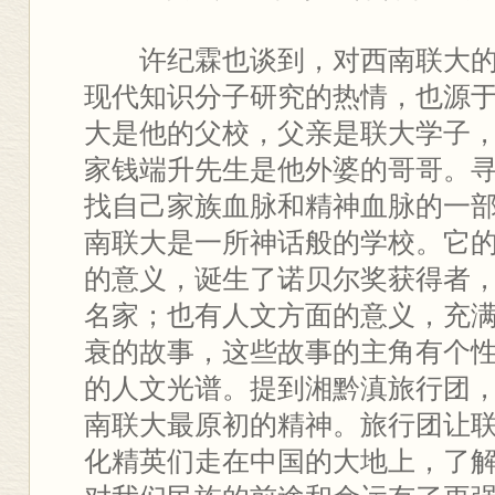
许纪霖也谈到，对西南联大
现代知识分子研究的热情，也源
大是他的父校，父亲是联大学子
家钱端升先生是他外婆的哥哥。
找自己家族血脉和精神血脉的一
南联大是一所神话般的学校。它
的意义，诞生了诺贝尔奖获得者
名家；也有人文方面的意义，充
衰的故事，这些故事的主角有个
的人文光谱。提到湘黔滇旅行团
南联大最原初的精神。旅行团让
化精英们走在中国的大地上，了