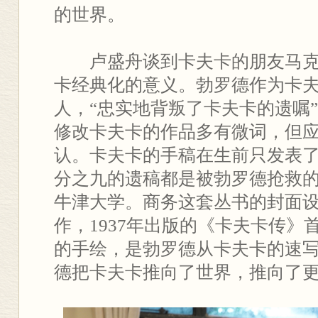
的世界。
卢盛舟谈到卡夫卡的朋友马克
卡经典化的意义。勃罗德作为卡
人，“忠实地背叛了卡夫卡的遗嘱
修改卡夫卡的作品多有微词，但
认。卡夫卡的手稿在生前只发表
分之九的遗稿都是被勃罗德抢救
牛津大学。商务这套丛书的封面
作，1937年出版的《卡夫卡传》
的手绘，是勃罗德从卡夫卡的速
德把卡夫卡推向了世界，推向了