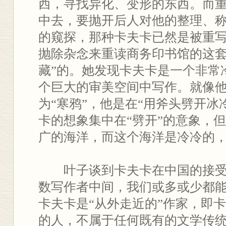
西，寻找异化、变形的东西。而
中去，要抛开后人对他的整理、
的窥探，那种卡夫卡已然是被重
抛除杂念来重读商务印书馆的这套
藏”的。她发现卡夫卡是一个非常
个巨大的审美空间中写作。就像他
为“寒鸦”，他是在“用斧头劈开冰
卡的想象集中在“劈开”的意象，
广的海洋，而这个海洋是冷冷的
叶子谈到卡夫卡在中国的接
数写作者中间，我们或多或少都
卡夫卡是“从外走近的”作家，即
的人，不属于任何既有的文学传