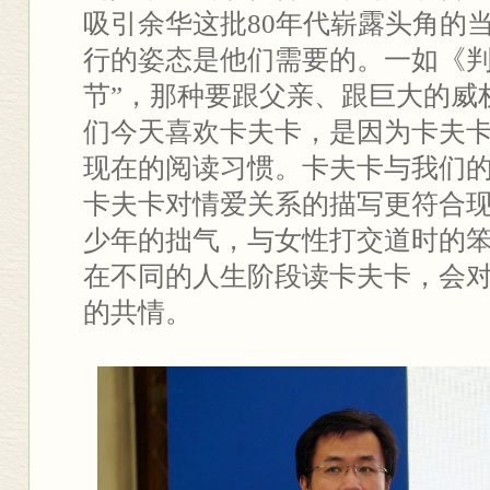
吸引余华这批80年代崭露头角的
行的姿态是他们需要的。一如《判
节”，那种要跟父亲、跟巨大的威
们今天喜欢卡夫卡，是因为卡夫
现在的阅读习惯。卡夫卡与我们
卡夫卡对情爱关系的描写更符合
少年的拙气，与女性打交道时的
在不同的人生阶段读卡夫卡，会
的共情。