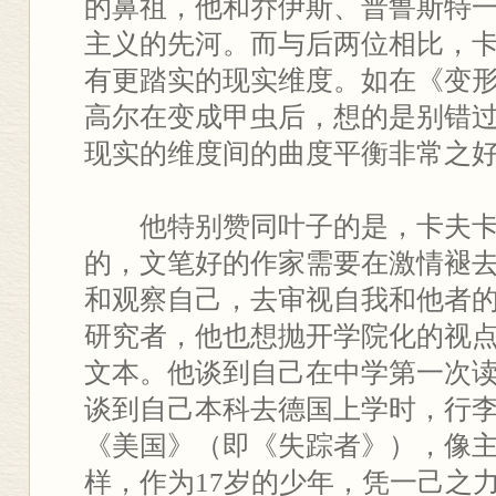
的鼻祖，他和乔伊斯、普鲁斯特
主义的先河。而与后两位相比，
有更踏实的现实维度。如在《变
高尔在变成甲虫后，想的是别错
现实的维度间的曲度平衡非常之
他特别赞同叶子的是，卡夫
的，文笔好的作家需要在激情褪
和观察自己，去审视自我和他者
研究者，他也想抛开学院化的视
文本。他谈到自己在中学第一次
谈到自己本科去德国上学时，行
《美国》（即《失踪者》），像主
样，作为17岁的少年，凭一己之