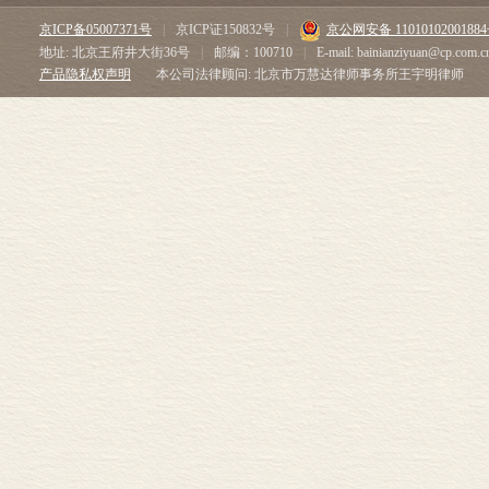
京ICP备05007371号
|
京ICP证150832号
|
京公网安备 1101010200188
地址: 北京王府井大街36号
|
邮编：100710
|
E-mail: bainianziyuan@cp.com.c
产品隐私权声明
本公司法律顾问: 北京市万慧达律师事务所王宇明律师