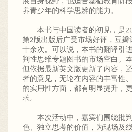
展自身视野，也适合基础教育阶
养青少年的科学思辨的能力。
本书与中国读者的初见，是20
第2版出版后广受市场好评，豆瓣评
十余次。可以说，本书的翻译引
判性思维专题图书的市场空白。本
但依据最新英文版更新了内容，
者的意见，无论在内容的丰富性
的实用性方面，都有明显提升，
求。
本次活动中，嘉宾们围绕批
色、独立思考的价值，为现场及