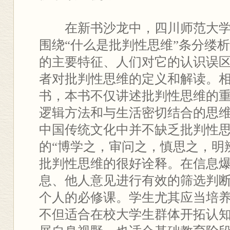
在新书沙龙中，四川师范大
围绕“什么是批判性思维”条分缕
的主要特征、人们对它的认识误
者对批判性思维的定义和解读。
书，本书不仅讲述批判性思维的
逻辑方法和与生活密切结合的思
中国传统文化中并不缺乏批判性
的“博学之，审问之，慎思之，明
批判性思维的很好诠释。在信息
息、他人意见进行有效的筛选判
个人的必修课。学生尤其应当培
不但适合在校大学生群体开拓认