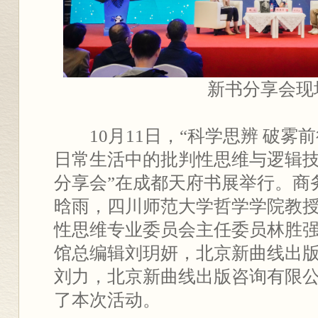
新书分享会现
10月11日，“科学思辨 破
日常生活中的批判性思维与逻辑技
分享会”在成都天府书展举行。商
晗雨，四川师范大学哲学学院教
性思维专业委员会主任委员林胜
馆总编辑刘玥妍，北京新曲线出
刘力，北京新曲线出版咨询有限
了本次活动。