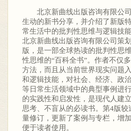
北京新曲线出版咨询有限公
生动的新书分享，并介绍了新版
常生活中的批判性思维与逻辑技能
北京新曲线出版咨询有限公司策
版，是一部全球热读的批判性思
性思维的“百科全书”。作者不仅
方法，而且从当前世界现实问题
和逻辑技能，对社会、经济、政
等日常生活领域中的典型事例进
的实践性和启发性，是现代人建
思考、不盲从的必读书。第4版较
量修订，更新了案例与专栏，增
便于读者使用。