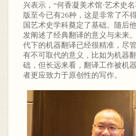
兴表示，“何香凝美术馆·艺术史名著
版至今已有26种，这是非常了不
国艺术史学科奠定了基础。随后
发阐述了经典翻译的意义与未来
代下的机器翻译已经很精准，尽
有不可取代的意义，比如为机器
础，但长远来看，翻译工作被机
者更应致力于原创性的写作。