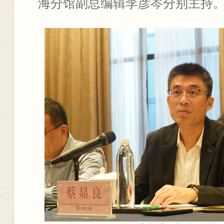
海分馆副总编辑李彦岑分别主持