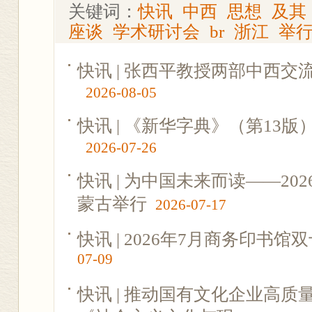
关键词：
快讯
中西
思想
及其
座谈
学术研讨会
br
浙江
举
快讯 | 张西平教授两部中西
2026-08-05
快讯 | 《新华字典》（第13
2026-07-26
快讯 | 为中国未来而读——2
蒙古举行
2026-07-17
快讯 | 2026年7月商务印书
07-09
快讯 | 推动国有文化企业高