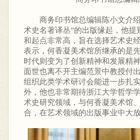
商务印书馆总编辑陈小文介绍
术史名著译丛”的出版缘起，他提
和起点非常高，旨在选择艺术史
表示，何香凝美术馆所继承的是
时代则变为了创新精神和发展精
面世也离不开主编范景中教授付
组织此类学术研讨会能进一步扎
外，他也非常期待浙江大学哲学
术史研究领域，与何香凝美术馆
合，在艺术领域的出版事业中大