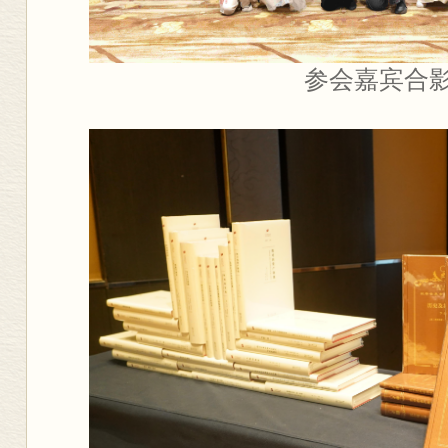
参会嘉宾合