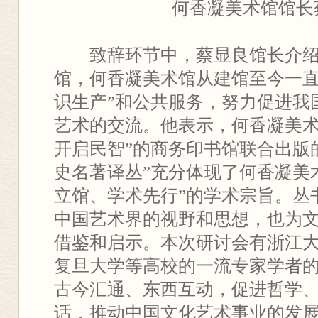
何香凝美术馆馆长
致辞环节中，蔡显良馆长介
馆，何香凝美术馆从建馆至今一直
识生产”和公共服务，努力促进我
艺术的交流。他表示，何香凝美术
开启民智”的商务印书馆联合出版
史名著译丛”充分体现了何香凝美
立馆、学术先行”的学术宗旨。丛
中国艺术界的视野和思想，也为
借鉴和启示。本次研讨会有浙江
复旦大学等高校的一流专家学者
古今汇通、东西互动，促进哲学
话，推动中国文化艺术事业的发