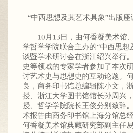
“中西思想及其艺术具象”出版
10月13日，由何香凝美术馆
学哲学学院联合主办的“中西思想
谈暨学术研讨会在浙江绍兴举行
史等领域的专家学者参加了本次
讨艺术史与思想史的互动论题。
良，商务印书馆总编辑陈小文，
授、浙江大学图书馆馆长孙周兴
授、哲学学院院长王俊分别致辞
术报告由商务印书馆上海分馆总
何香凝美术馆典藏研究部副主任