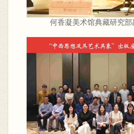
何香凝美术馆典藏研究部