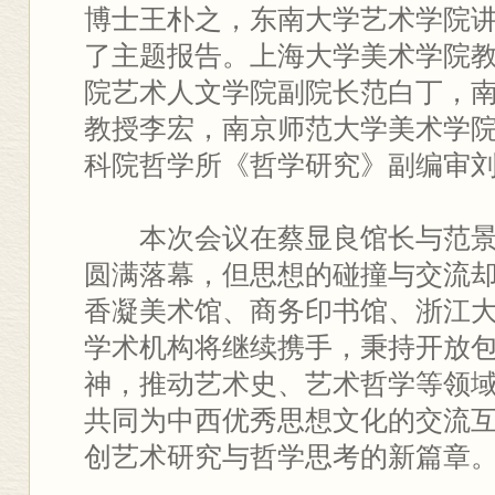
博士王朴之，东南大学艺术学院
了主题报告。上海大学美术学院
院艺术人文学院副院长范白丁，
教授李宏，南京师范大学美术学
科院哲学所《哲学研究》副编审
本次会议在蔡显良馆长与范
圆满落幕，但思想的碰撞与交流
香凝美术馆、商务印书馆、浙江
学术机构将继续携手，秉持开放
神，推动艺术史、艺术哲学等领
共同为中西优秀思想文化的交流
创艺术研究与哲学思考的新篇章