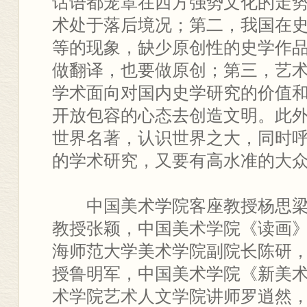
话语都笼罩在西方强势文化的走
术处于落后境况；第二，我国在
等的现象，缺少原创性的史学作
做翻译，也要做原创；第三，艺
学术面向对国内史学研究的价值
开放包容的心态去创造文明。此
世界名著，认识世界之大，同时
的学术研究，又要有高水准的大
中国美术学院客座教授杨思
教授张颖，中国美术学院《读画
海师范大学美术学院副院长陈研
授鲁明军，中国美术学院《新美
术学院艺术人文学院讲师罗逍然