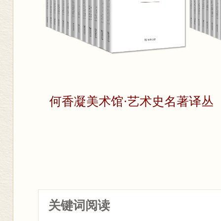
何香凝美术馆·艺术史名著译丛
关键词阅读