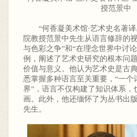
授范景中
“何香凝美术馆·艺术史名著
院教授范景中先生从语言修辞的视
与色彩之争”和“在理念世界中讨论
例，阐述了艺术史研究的根本问
价值与意义。他认为艺术史是古
悉掌握多种语言至关重要，“一个
界”，语言不仅构建了知识体系，
画。此外，他还缅怀了为丛书出
先生。