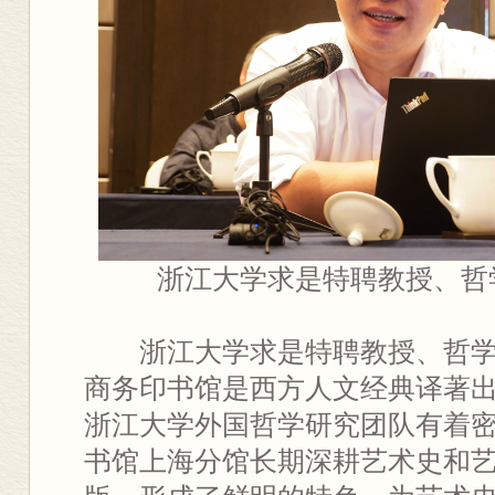
浙江大学求是特聘教授、哲
浙江大学求是特聘教授、哲
商务印书馆是西方人文经典译著
浙江大学外国哲学研究团队有着
书馆上海分馆长期深耕艺术史和