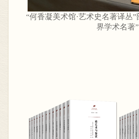
“何香凝美术馆·艺术史名著译丛”
界学术名著”