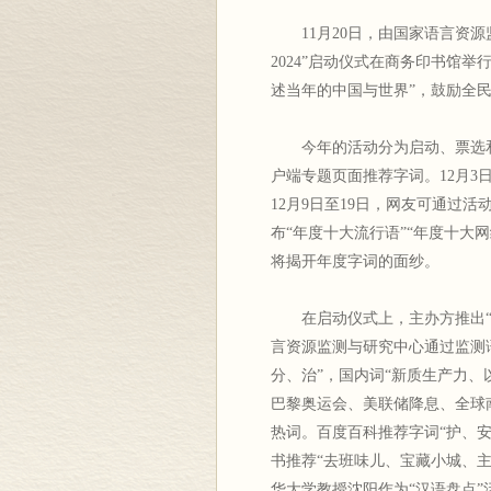
11月20日，由国家语言资
2024”启动仪式在商务印书馆
述当年的中国与世界”，鼓励全
今年的活动分为启动、票选和
户端专题页面推荐字词。12月3
12月9日至19日，网友可通过
布“年度十大流行语”“年度十大网络
将揭开年度字词的面纱。
在启动仪式上，主办方推出“
言资源监测与研究中心通过监测
分、治”，国内词“新质生产力、
巴黎奥运会、美联储降息、全球
热词。百度百科推荐字词“护、
书推荐“去班味儿、宝藏小城、
华大学教授沈阳作为“汉语盘点”