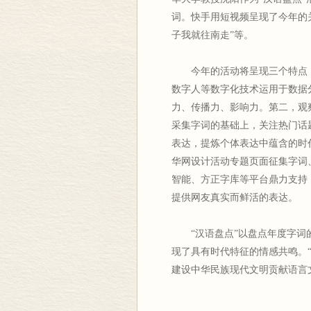
词。快手用短视频呈现了今年的关注
子我就往南走”等。
今年的活动将呈现三个特点
数字人等数字化技术运用于数据
力、传播力、影响力。第二，观
采集字词的基础上，关注热门话
表达，提炼个体表达中蕴含的时
华网设计活动专题页面征集字词
智能、方正字库等平台鼎力支持
提供网友真实而鲜活的表达。
“汉语盘点”以盘点年度字
现了具有时代特征的情感共鸣。
建设中华民族现代文明贡献语言