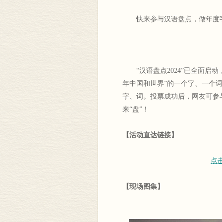
快来参与汉语盘点，做年度字
“汉语盘点2024”已全面启
年中国和世界”的一个字、一个词
字、词。投票成功后，网友可参与
来“盘”！
【活动直达链接】
点
【现场图集】