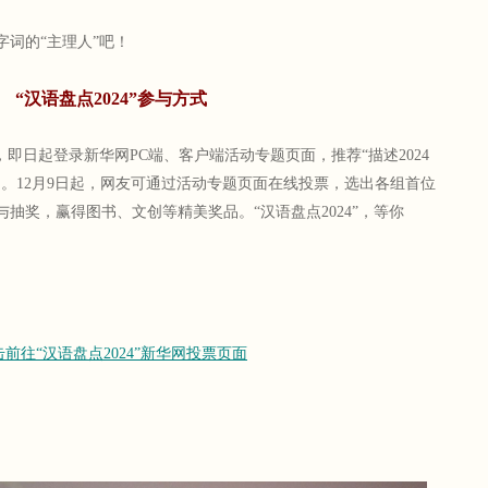
词的“主理人”吧！
“汉语盘点2024”参与方式
动，即日起登录新华网PC端、客户端活动专题页面，推荐“描述2024
。12月9日起，网友可通过活动专题页面在线投票，选出各组首位
抽奖，赢得图书、文创等精美奖品。“汉语盘点2024”，等你
击前往“汉语盘点2024”新华网投票页面