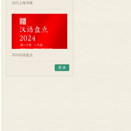
2025上海书展
2024汉语盘点
更 多