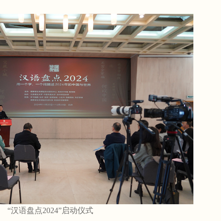
“汉语盘点2024”启动仪式