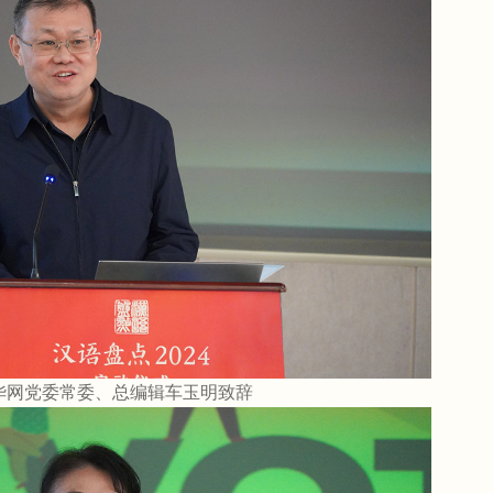
华网党委常委、总编辑车玉明致辞