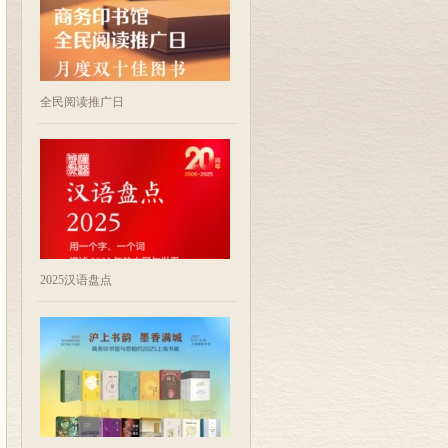
全民阅读推广日
2025汉语盘点