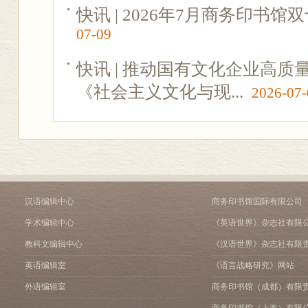
快讯 | 2026年7月商务印书
07-09
快讯 | 推动国有文化企业高
《社会主义文化与现...
2026-07-
汉语编辑中心
商务印书馆国际有限公司
学术编辑中心
《英语世界》杂志社有限
教科文编辑中心
《汉语世界》杂志社有限
英语编辑室
《语言战略研究》网站
外语编辑室
商务印书馆（成都）有限