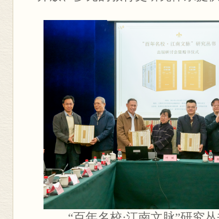
“百年名校·江南文脉”研究