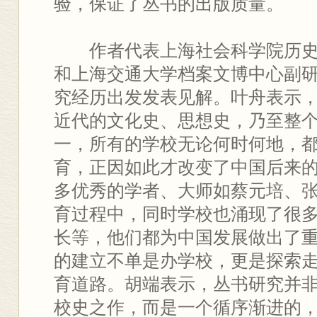
验，保证了丛书的出版质量。
作者代表上海社会科学院历
和上海交通大学档案文博中心副
究经历出发发表见解。叶舟表示
近代的文化史、思想史，乃至整
一，所有的学校无论何时何地，
育，正因如此才改变了中国后来
多优秀的学者、大师如蔡元培、
育过程中，同时学校也涌现了很
长等，他们都为中国发展做出了
的建立不单是办学校，更是探索
育道路。胡端表示，丛书研究并
校史之作，而是一个循序渐进的