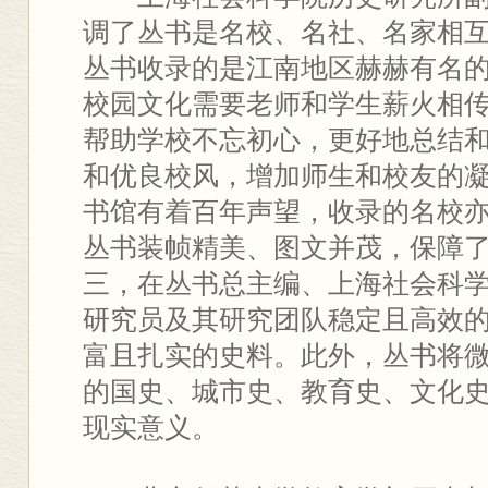
调了丛书是名校、名社、名家相
丛书收录的是江南地区赫赫有名
校园文化需要老师和学生薪火相
帮助学校不忘初心，更好地总结
和优良校风，增加师生和校友的
书馆有着百年声望，收录的名校
丛书装帧精美、图文并茂，保障
三，在丛书总主编、上海社会科
研究员及其研究团队稳定且高效
富且扎实的史料。此外，丛书将
的国史、城市史、教育史、文化
现实意义。