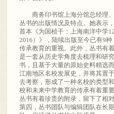
商务印书馆上海分馆总经理
丛书的出版情况及特点。她表示，丛
首本《为国桢干：上海南洋中学120
2016）》，陆续出版至今已有9
传承教育的重视。此外，丛书有
是一套从历史学角度去梳理和研
书，且基于大量的原始史料精选
江南地区名校发展史，并将其置
去考察，形成了一种名校的类型
校和未来中学教育的传承有着重
丛书有着珍贵的附录，留下了相
第四，丛书团队与编辑团队在长