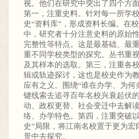
视。他们在研究中突出了四个方面
第一，注重史料。针对每一所学
史“资料库”，形成资料长编。在
中，研究者十分注意史料的原始
完整性等特点。这是最基础、最
重不同学校类型的探究。丛书重
及其样本的选取。第三，注重各
辑或轨迹探讨，这也是校史作为
应有之义。围绕“谁在办学、为何
键线索去追寻百年名校兴衰起伏
动、政权更替、社会变迁中去解
络、办学特色。第四，注重突破以
史”局限，将江南名校置于更为宏
景中去探究。