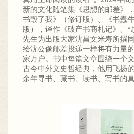
新的文化随笔集《思想的邮差》
书毁了我》（修订版）、《书蠹
版），译作《破产书商札记》。“
先生为出版大家沈昌文米寿所撰
绘沈公像邮差投递一样将有力量
家万户。书中每篇文章围绕一个
古今中外文史哲经典，他用飞扬
余年寻书、藏书、读书、写书的