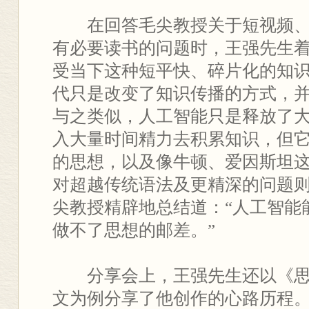
在回答毛尖教授关于短视频
有必要读书的问题时，王强先生
受当下这种短平快、碎片化的知
代只是改变了知识传播的方式，
与之类似，人工智能只是释放了
入大量时间精力去积累知识，但
的思想，以及像牛顿、爱因斯坦
对超越传统语法及更精深的问题
尖教授精辟地总结道：“人工智能
做不了思想的邮差。”
分享会上，王强先生还以《
文为例分享了他创作的心路历程