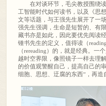
在对谈环节，毛尖教授围绕
工智能时代如何读书，以及《思
文等话题，与王强先生展开了一
强先生强调，生命是短暂的、有
藏书亦是如此，因此要优先阅读
锺书先生的定义，值得读（readi
（rereading）的，就是经典。
越时空界限，像照镜子一样去理
的价值观警醒自己，提高自己的审
细胞、思想、迂腐的东西”，再造