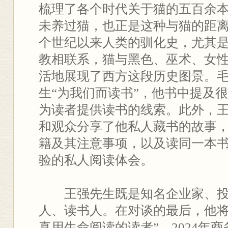
梳理了各个时代关于猫的五百余
未养过猫，也正是这种与猫的距
个世纪以来人类的驯化史，尤其是
教相联系，猫与黑色、巫术、女
活地展现了西方这段历史图景。
生“为我们而读书”，他书中提及
为读者提供读书的线索。此外，
和观众分享了他私人藏书的故事
籍及其注意事项，以及读同一本
验的私人阅读体会。
王强先生既是知名企业家、
人、读书人。在对谈的最后，他将
真用生命阅读的读者”。2024年