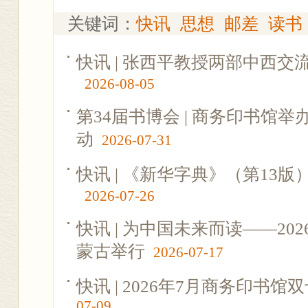
关键词：
快讯
思想
邮差
读书
快讯 | 张西平教授两部中西
2026-08-05
第34届书博会 | 商务印书馆
动
2026-07-31
快讯 | 《新华字典》（第13
2026-07-26
快讯 | 为中国未来而读——2
蒙古举行
2026-07-17
快讯 | 2026年7月商务印书
07-09